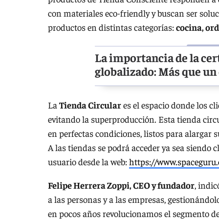
con materiales eco-friendly y buscan ser solu
productos en distintas categorías:
cocina, ord
La importancia de la ce
globalizado: Más que un
La
Tienda Circular
es el espacio donde los cl
evitando la superproducción. Esta tienda circ
en perfectas condiciones, listos para alargar su
A las tiendas se podrá acceder ya sea siendo 
usuario desde la web:
https://www.spaceguru
Felipe Herrera Zoppi, CEO y fundador
, indi
a las personas y a las empresas, gestionándolo
en pocos años revolucionamos el segmento de