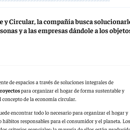
e y Circular, la compañía busca solucionarl
rsonas y a las empresas dándole a los objeto
ente de espacios a través de soluciones integrales de
proyectos
para organizar el hogar de forma sustentable y
l concepto de la economía circular.
ede encontrar todo lo necesario para organizar el hogar y
o hábitos responsables para el consumidor y el planeta. Lo
s criterios esenciales: la mayoría de ellos están producid