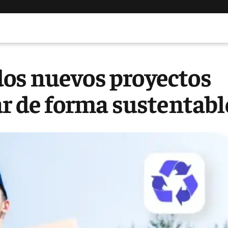
os nuevos proyectos
ar de forma sustentabl