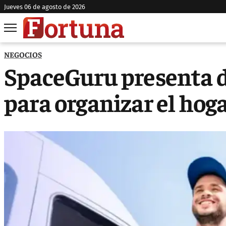
jueves 06 de agosto de 2026
NEGOCIOS
SpaceGuru presenta d
para organizar el hog