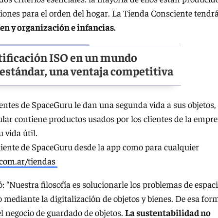
ciones para el orden del hogar. La Tienda Consciente tendr
en y organización e infancias.
rtificación ISO en un mundo
 estándar, una ventaja competiti
va
ientes de SpaceGuru le dan una segunda vida a sus objetos,
ular contiene productos usados por los clientes de la empre
 vida útil.
cliente de SpaceGuru desde la app como para cualquier
.com.ar/tiendas
có: “Nuestra filosofía es solucionarle los problemas de espac
 mediante la digitalización de objetos y bienes. De esa for
l negocio de guardado de objetos.
La sustentabilidad no