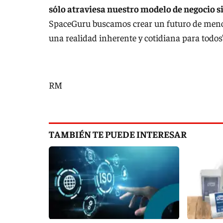
sólo atraviesa nuestro modelo de negocio s
SpaceGuru buscamos crear un futuro de menos
una realidad inherente y cotidiana para todos”
RM
TAMBIÉN TE PUEDE INTERESAR