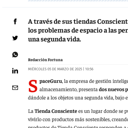
A través de sus tiendas Conscient
los problemas de espacio a las pe
una segunda vida.
Redacción Fortuna
MIÉRCOLES 05 DE MARZO DE 2025 | 10:56
S
paceGuru
, la empresa de gestión intelig
almacenamiento, presenta
dos nuevos 
dándole a los objetos una segunda vida, bajo e
La
Tienda Consciente
es un lugar donde se pu
vivirlo con productos más sostenibles, creand
productos de Tienda Consciente responden a do