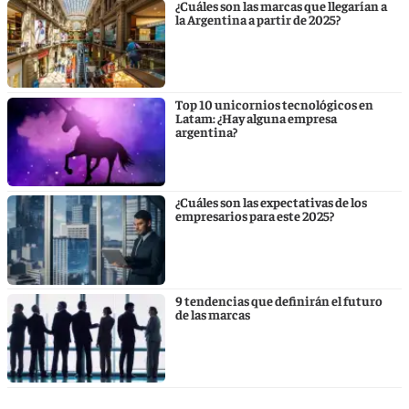
¿Cuáles son las marcas que llegarían a
la Argentina a partir de 2025?
Top 10 unicornios tecnológicos en
Latam: ¿Hay alguna empresa
argentina?
¿Cuáles son las expectativas de los
empresarios para este 2025?
9 tendencias que definirán el futuro
de las marcas