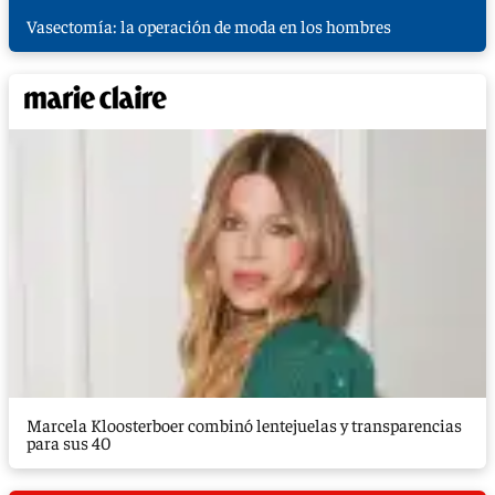
Vasectomía: la operación de moda en los hombres
Marcela Kloosterboer combinó lentejuelas y transparencias
para sus 40