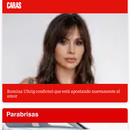
Romina Uhrig confirmó que está apostando nuevamente al
amor