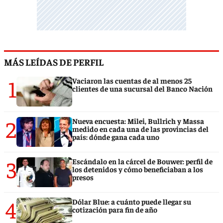
MÁS LEÍDAS DE PERFIL
1
Vaciaron las cuentas de al menos 25
clientes de una sucursal del Banco Nación
2
Nueva encuesta: Milei, Bullrich y Massa
medido en cada una de las provincias del
país: dónde gana cada uno
3
Escándalo en la cárcel de Bouwer: perfil de
los detenidos y cómo beneficiaban a los
presos
4
Dólar Blue: a cuánto puede llegar su
cotización para fin de año