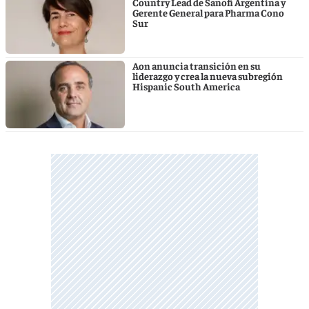
Country Lead de Sanofi Argentina y
Gerente General para Pharma Cono
Sur
Aon anuncia transición en su
liderazgo y crea la nueva subregión
Hispanic South America