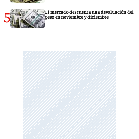
5
El mercado descuenta una devaluación del
peso en noviembre y diciembre