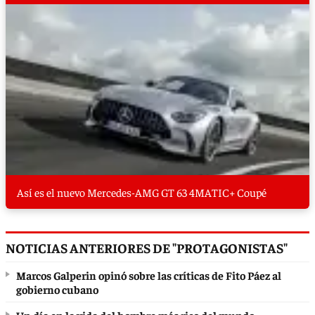
Así es el nuevo Mercedes-AMG GT 63 4MATIC+ Coupé
NOTICIAS ANTERIORES DE "PROTAGONISTAS"
Marcos Galperin opinó sobre las críticas de Fito Páez al
gobierno cubano