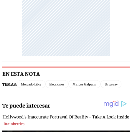
EN ESTA NOTA
TEMAS:
Mercado Libre
Elecciones
Marcos Galperin
Uruguay