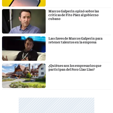
Marcos Galperin opinó sobre las
críticas de Fito Páez al gobierno
cubano
Las claves de Marcos Galperin para
retener talentos en la empresa
¿Quiénes son los empresarios que
participan del Foro Llao Llao?