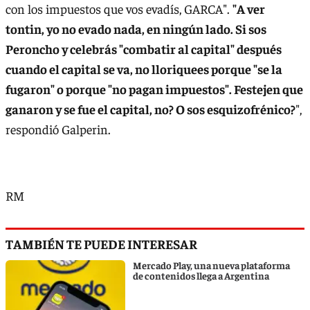
con los impuestos que vos evadís, GARCA".
"A ver
tontin, yo no evado nada, en ningún lado. Si sos
Peroncho y celebrás "combatir al capital" después
cuando el capital se va, no lloriquees porque "se la
fugaron" o porque "no pagan impuestos". Festejen que
ganaron y se fue el capital, no? O sos esquizofrénico?
",
respondió Galperin.
RM
TAMBIÉN TE PUEDE INTERESAR
Mercado Play, una nueva plataforma
de contenidos llega a Argentina