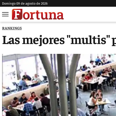
domingo 09 de agosto de 2026
RANKINGS
Las mejores "multis" 