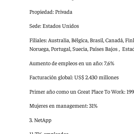
Propiedad: Privada
Sede: Estados Unidos
Filiales: Australia, Bélgica, Brasil, Canadá, Fi
Noruega, Portugal, Suecia, Países Bajos , Est
Aumento de empleos en un año: 7,6%
Facturación global: US$ 2.430 millones
Primer año como un Great Place To Work: 199
Mujeres en management: 31%
3. NetApp
11.736 empleados