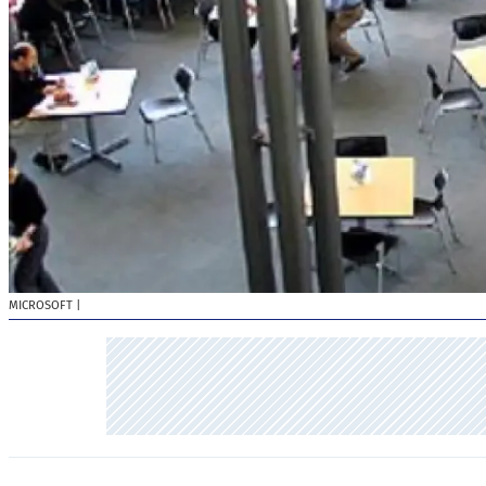
MICROSOFT
|