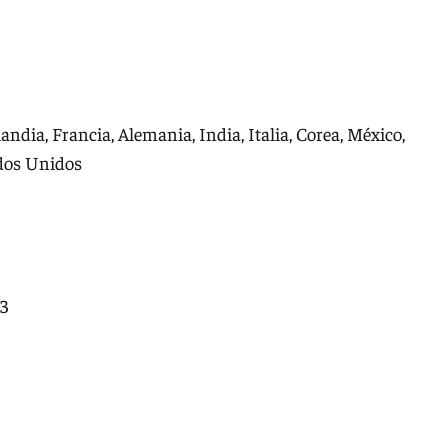
nlandia, Francia, Alemania, India, Italia, Corea, México,
ados Unidos
3