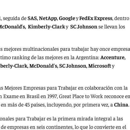
1, seguida de
SAS, NetApp,
Google
y
FedEx Express
, dentro
 McDonald’s, Kimberly-Clark
y
SC Johnson
se llevan los
s mejores multinacionales para trabajar hay once empres
timo ranking de las mejores en la Argentina:
Accenture,
imberly-Clark, McDonald's, SC Johnson, Microsoft
y
Las Mejores Empresas para Trabajar en colaboración con la
 Exame en Brasil en 1997, Great Place to Work reconoce en
 en más de 45 países, incluyendo, por primera vez, a
China
.
nales para Trabajar es la primera mirada integral a las
de empresas en seis continentes, lo que lo convierte en el