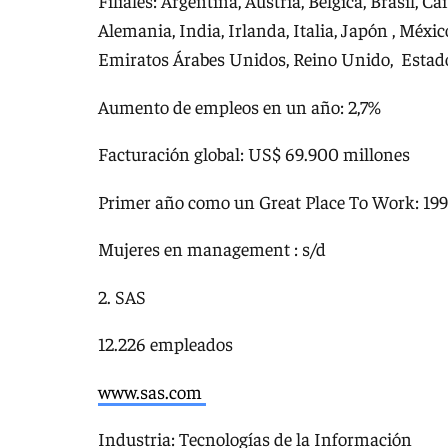
Filiales: Argentina, Austria, Bélgica, Brasil, 
Alemania, India, Irlanda, Italia, Japón , Méxi
Emiratos Árabes Unidos, Reino Unido, Estad
Aumento de empleos en un año: 2,7%
Facturación global: US$ 69.900 millones
Primer año como un Great Place To Work: 199
Mujeres en management : s/d
2. SAS
12.226 empleados
www.sas.com
Industria: Tecnologías de la Información