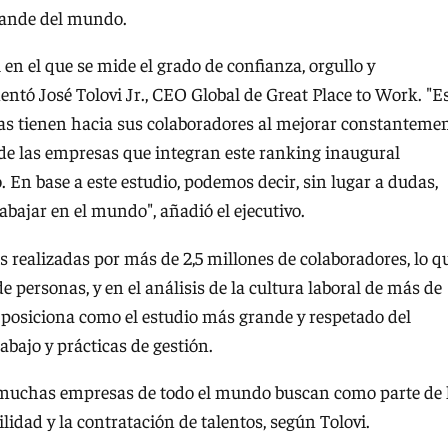
rande del mundo.
en el que se mide el grado de confianza, orgullo y
ntó José Tolovi Jr., CEO Global de Great Place to Work. "E
s tienen hacia sus colaboradores al mejorar constanteme
 de las empresas que integran este ranking inaugural
. En base a este estudio, podemos decir, sin lugar a dudas,
abajar en el mundo", añadió el ejecutivo.
s realizadas por más de 2,5 millones de colaboradores, lo q
e personas, y en el análisis de la cultura laboral de más de
 posiciona como el estudio más grande y respetado del
abajo y prácticas de gestión.
e muchas empresas de todo el mundo buscan como parte de 
ilidad y la contratación de talentos, según Tolovi.