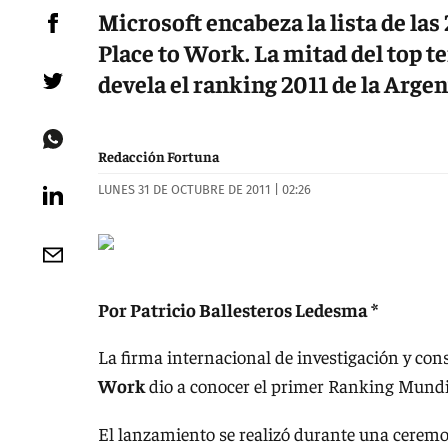
Microsoft encabeza la lista de la
Place to Work. La mitad del top t
devela el ranking 2011 de la Argen
Redacción Fortuna
LUNES 31 DE OCTUBRE DE 2011 | 02:26
Por Patricio Ballesteros Ledesma *
La firma internacional de investigación y cons
Work
dio a conocer el primer Ranking Mundi
El lanzamiento se realizó durante una ceremon