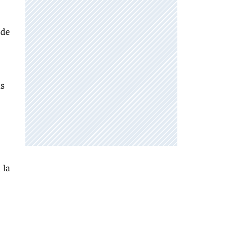
 de
as
 la