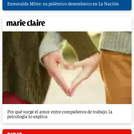
Esmeralda Mitre: su polémico desembarco en La Nación
Por qué surge el amor entre compañeros de trabajo, la
psicología lo explica