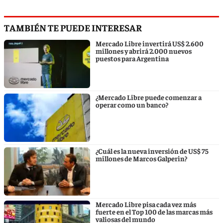
TAMBIÉN TE PUEDE INTERESAR
Mercado Libre invertirá US$ 2.600
millones y abrirá 2.000 nuevos
puestos para Argentina
¿Mercado Libre puede comenzar a
operar como un banco?
¿Cuál es la nueva inversión de US$ 75
millones de Marcos Galperin?
Mercado Libre pisa cada vez más
fuerte en el Top 100 de las marcas más
valiosas del mundo