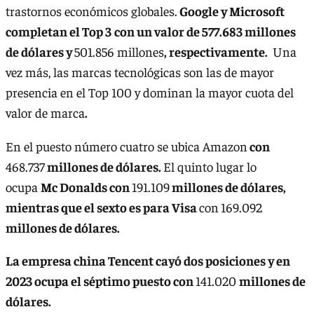
trastornos económicos globales.
Google y Microsoft
completan el Top 3
con un valor de 577.683
millones
de dólares y
501.856 millones
, respectivamente.
Una
vez más, las marcas tecnológicas son las de mayor
presencia en el Top 100 y dominan la mayor cuota del
valor de marca
.
En el puesto número cuatro se ubica Amazon
con
468.737
millones de dólares.
El quinto lugar lo
ocupa
Mc Donalds con
191.109
millones de dólares,
mientras que el sexto es para Visa
con
169.092
millones de dólares.
La empresa china Tencent cayó dos posiciones y en
2023 ocupa el séptimo puesto con
141.020
millones de
dólares.