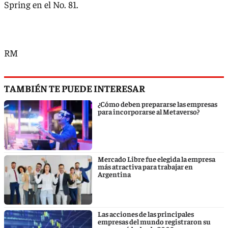
Spring en el No. 81.
RM
TAMBIÉN TE PUEDE INTERESAR
¿Cómo deben prepararse las empresas
para incorporarse al Metaverso?
Mercado Libre fue elegida la empresa
más atractiva para trabajar en
Argentina
Las acciones de las principales
empresas del mundo registraron su