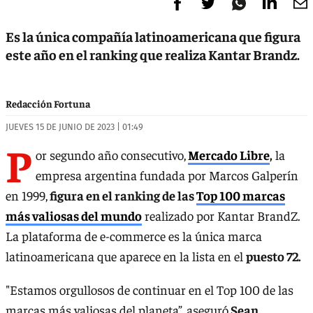
Es la única compañía latinoamericana que figura
este año en el ranking que realiza Kantar Brandz.
Redacción Fortuna
JUEVES 15 DE JUNIO DE 2023 | 01:49
P
or segundo año consecutivo,
Mercado Libre
,
la
empresa argentina fundada por Marcos Galperín
en 1999,
figura en el ranking de las
Top 100 marcas
más valiosas del mundo
realizado por Kantar BrandZ.
La plataforma de e-commerce es la única marca
latinoamericana que aparece en la lista en el
puesto 72.
"Estamos orgullosos de continuar en el Top 100 de las
marcas más valiosas del planeta”, aseguró
Sean