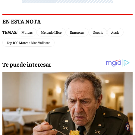
EN ESTA NOTA
TEMAS:
Marcas
Mercado Libre
Empresas
Google
Apple
Top 100 Marcas Más Valiosas