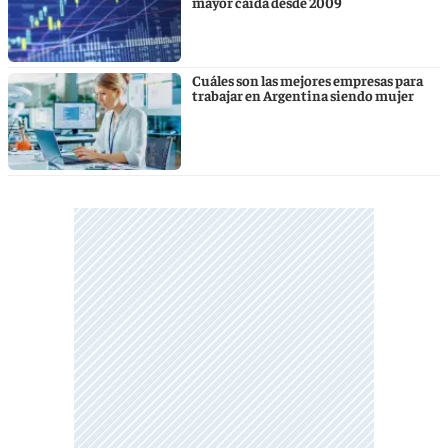
mayor caída desde 2009
Cuáles son las mejores empresas para
trabajar en Argentina siendo mujer