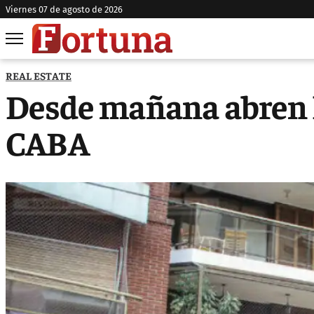
viernes 07 de agosto de 2026
REAL ESTATE
Desde mañana abren l
CABA