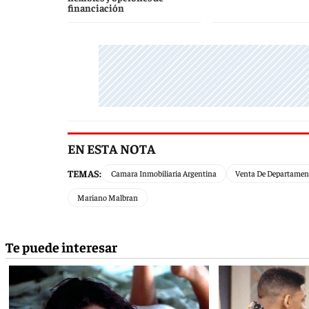
financiación
EN ESTA NOTA
TEMAS:
Camara Inmobiliaria Argentina
Venta De Departamen
Mariano Malbran