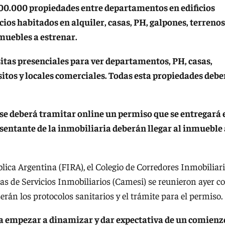
100.000 propiedades entre departamentos en edificios
ios habitados en alquiler, casas, PH, galpones, terrenos
nmuebles a estrenar.
itas presenciales para ver departamentos, PH, casas,
sitos y locales comerciales. Todas esta propiedades debe
se deberá tramitar online un permiso que se entregará 
resentante de la inmobiliaria deberán llegar al inmueble
blica Argentina (FIRA), el Colegio de Corredores Inmobiliar
as de Servicios Inmobiliarios (Camesi) se reunieron ayer c
rán los protocolos sanitarios y el trámite para el permiso.
 a empezar a dinamizar y dar expectativa de un comienz