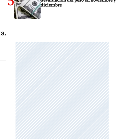
diciembre
a.