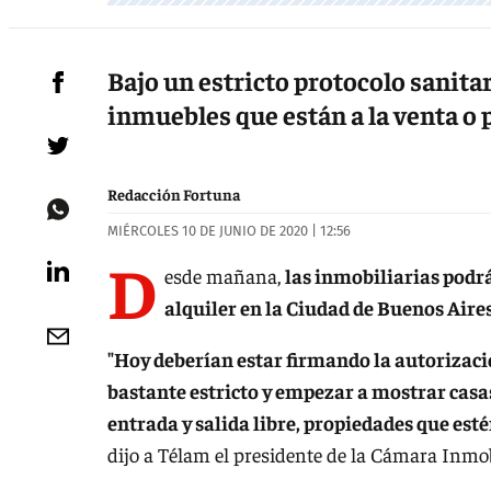
Bajo un estricto protocolo sanita
inmuebles que están a la venta o 
Redacción Fortuna
MIÉRCOLES 10 DE JUNIO DE 2020 | 12:56
D
esde mañana,
las inmobiliarias podr
alquiler en la Ciudad de Buenos Aires
"Hoy deberían estar firmando la autorizaci
bastante estricto y empezar a mostrar casas
entrada y salida libre, propiedades que esté
dijo a Télam el presidente de la Cámara Inmob