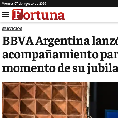
viernes 07 de agosto de 2026
SERVICIOS
BBVA Argentina lanz
acompañamiento para 
momento de su jubil