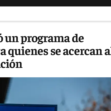
ó un programa de
quienes se acercan a
ación