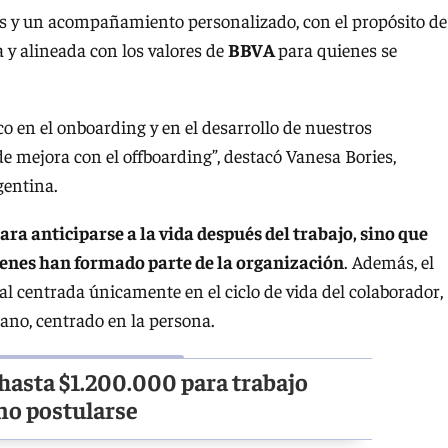
les y un acompañamiento personalizado, con el propósito de
a y alineada con los valores de
BBVA
para quienes se
 en el onboarding y en el desarrollo de nuestros
 mejora con el offboarding”, destacó Vanesa Bories,
gentina.
ra anticiparse a la vida después del trabajo, sino que
enes han formado parte de la organización
. Además, el
l centrada únicamente en el ciclo de vida del colaborador,
no, centrado en la persona.
 hasta $1.200.000 para trabajo
mo postularse