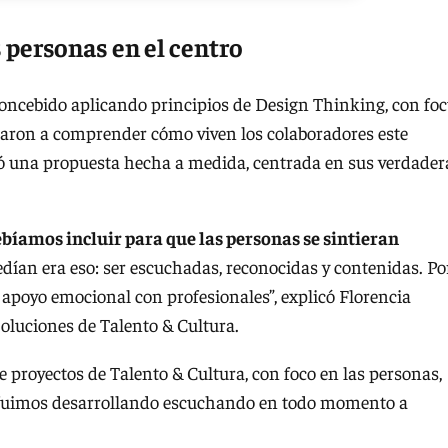
 personas en el centro
concebido aplicando principios de Design Thinking, con fo
daron a comprender cómo viven los colaboradores este
yó una propuesta hecha a medida, centrada en sus verdader
bíamos incluir para que las personas se sintieran
ían era eso: ser escuchadas, reconocidas y contenidas. Po
apoyo emocional con profesionales”, explicó Florencia
Soluciones de Talento & Cultura.
e proyectos de Talento & Cultura, con foco en las personas,
Lo fuimos desarrollando escuchando en todo momento a