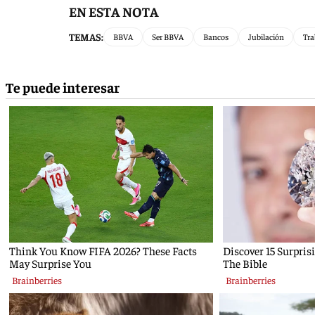
EN ESTA NOTA
TEMAS:
BBVA
Ser BBVA
Bancos
Jubilación
Tra