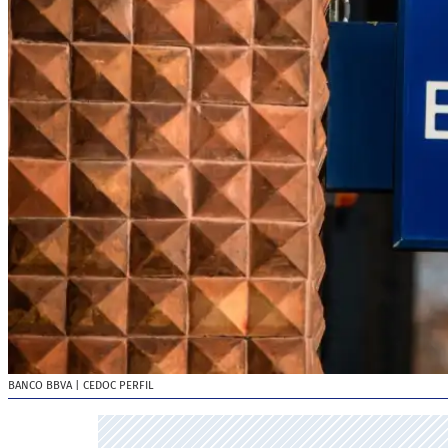
BANCO BBVA
| CEDOC PERFIL