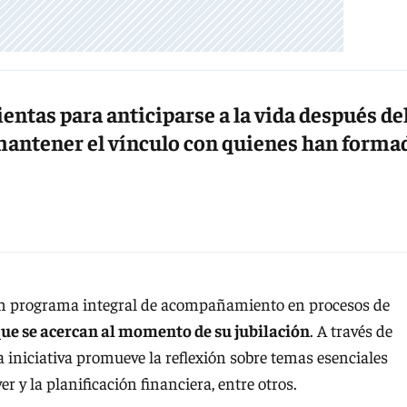
entas para anticiparse a la vida después de
mantener el vínculo con quienes han forma
un programa integral de acompañamiento en procesos de
que se acercan al momento de su jubilación
. A través de
a iniciativa promueve la reflexión sobre temas esenciales
r y la planificación financiera, entre otros.