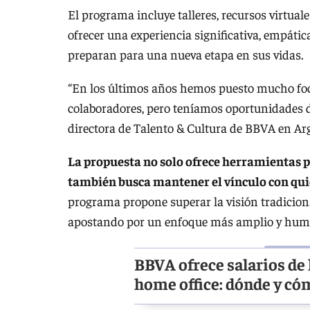
El programa incluye talleres, recursos virtua
ofrecer una experiencia significativa, empátic
preparan para una nueva etapa en sus vidas.
“En los últimos años hemos puesto mucho foco
colaboradores, pero teníamos oportunidades de
directora de Talento & Cultura de BBVA en Ar
La propuesta no solo ofrece herramientas pa
también busca mantener el vínculo con qui
programa propone superar la visión tradiciona
apostando por un enfoque más amplio y huma
BBVA ofrece salarios de
home office: dónde y có