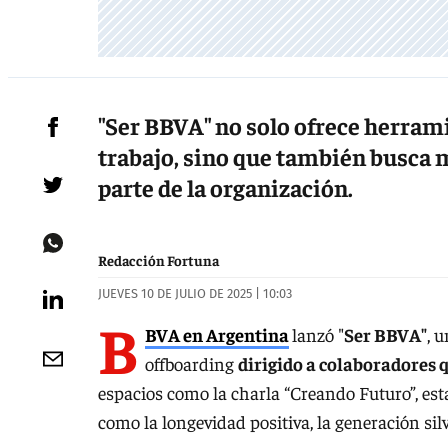
"Ser BBVA" no solo ofrece herrami
trabajo, sino que también busca 
parte de la organización.
Redacción Fortuna
JUEVES 10 DE JULIO DE 2025 | 10:03
B
BVA en Argentina
lanzó "
Ser BBVA"
, 
offboarding
dirigido a colaboradores 
espacios como la charla “Creando Futuro”, est
como la longevidad positiva, la generación silve