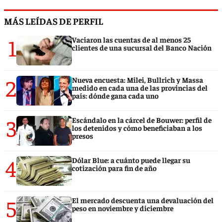
MÁS LEÍDAS DE PERFIL
1
Vaciaron las cuentas de al menos 25
clientes de una sucursal del Banco Nación
2
Nueva encuesta: Milei, Bullrich y Massa
medido en cada una de las provincias del
país: dónde gana cada uno
3
Escándalo en la cárcel de Bouwer: perfil de
los detenidos y cómo beneficiaban a los
presos
4
Dólar Blue: a cuánto puede llegar su
cotización para fin de año
5
El mercado descuenta una devaluación del
peso en noviembre y diciembre