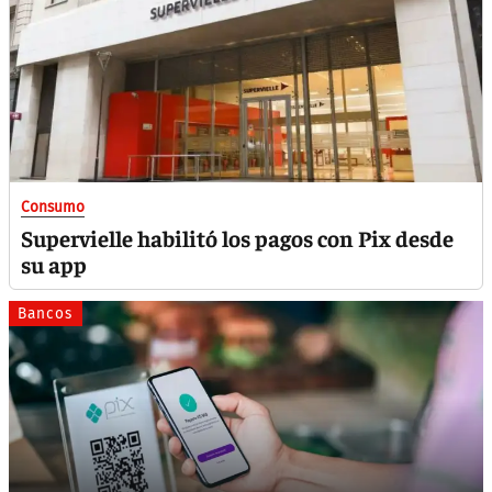
Consumo
Supervielle habilitó los pagos con Pix desde
su app
Bancos