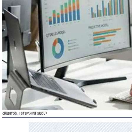
CRÉDITOS.
| STEFANINI GROUP