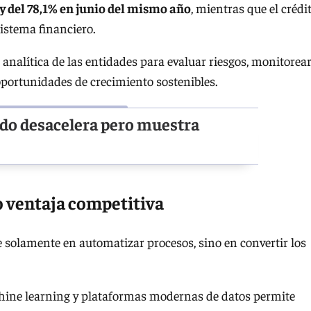
y del 78,1% en junio del mismo año
, mientras que el crédi
sistema financiero.
 analítica de las entidades para evaluar riesgos, monitorear
oportunidades de crecimiento sostenibles.
vado desacelera pero muestra
o ventaja competitiva
e solamente en automatizar procesos, sino en convertir los
achine learning y plataformas modernas de datos permite