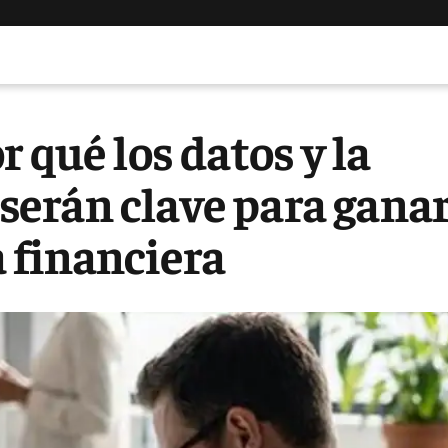
 qué los datos y la
l serán clave para gana
 financiera