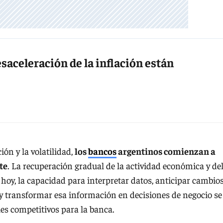
esaceleración de la inflación están
ión y la volatilidad,
los
bancos
argentinos comienzan a
te
. La recuperación gradual de la actividad económica y de
 hoy, la capacidad para interpretar datos, anticipar cambio
y transformar esa información en decisiones de negocio se
les competitivos para la banca.