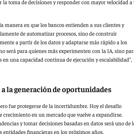
r la toma de decisiones y responder con mayor velocidad a
 la manera en que los bancos entienden a sus clientes y
olamente de automatizar procesos, sino de construir
ente a partir de los datos y adaptarse más rápido a los
no será para quienes más experimenten con la IA, sino par
 en una capacidad continua de ejecución y escalabilidad",
e a la generación de oportunidades
ero fue protegerse de la incertidumbre. Hoy el desafío
de crecimiento en un mercado que vuelve a expandirse.
ndencias y tomar decisiones basadas en datos será uno de l
as entidades financieras en los próximos años.