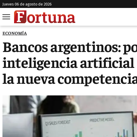
jueves 06 de agosto de 2026
ECONOMÍA
Bancos argentinos: por
inteligencia artificia
la nueva competencia