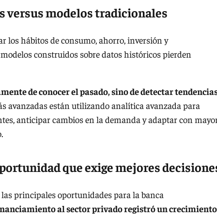
s versus modelos tradicionales
r los hábitos de consumo, ahorro, inversión y
odelos construidos sobre datos históricos pierden
mente de conocer el pasado, sino de detectar tendencia
ás avanzadas están utilizando analítica avanzada para
ntes, anticipar cambios en la demanda y adaptar con mayo
.
 oportunidad que exige mejores decisione
 las principales oportunidades para la banca
financiamiento al sector privado registró un crecimiento