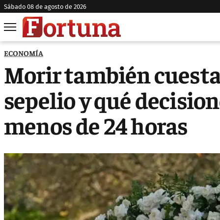
sábado 08 de agosto de 2026
ECONOMÍA
Morir también cuesta:
sepelio y qué decisio
menos de 24 horas