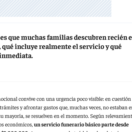
 es que muchas familias descubren recién 
qué incluye realmente el servicio y qué
 inmediata.
cional convive con una urgencia poco visible: en cuestión
 trámites y afrontar gastos que, muchas veces, no estaban 
su mayoría, se resuelven en el momento. Según relevamien
ios económicos,
un servicio funerario básico parte desde