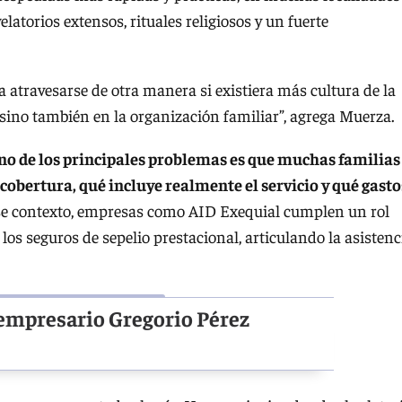
velatorios extensos, rituales religiosos y un fuerte
 atravesarse de otra manera si existiera más cultura de la
sino también en la organización familiar”, agrega Muerza.
no de los principales problemas es que muchas familias
obertura, qué incluye realmente el servicio y qué gasto
e contexto, empresas como AID Exequial cumplen un rol
los seguros de sepelio prestacional, articulando la asistenc
el empresario Gregorio Pérez