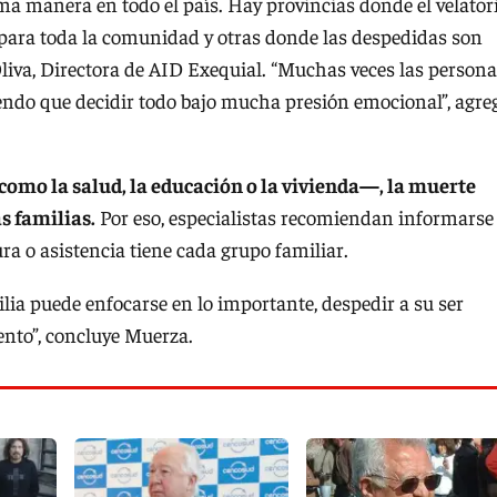
sma manera en todo el país. Hay provincias donde el velator
ara toda la comunidad y otras donde las despedidas son
liva, Directora de AID Exequial. “Muchas veces las person
iendo que decidir todo bajo mucha presión emocional”, agre
como la salud, la educación o la vivienda—, la muerte
s familias.
Por eso, especialistas recomiendan informarse
ra o asistencia tiene cada grupo familiar.
ilia puede enfocarse en lo importante, despedir a su ser
ento”, concluye Muerza.