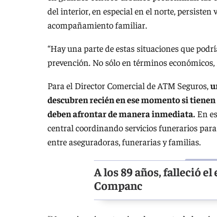
del interior, en especial en el norte, persisten 
acompañamiento familiar.
“Hay una parte de estas situaciones que podría
prevención. No sólo en términos económicos, 
Para el Director Comercial de ATM Seguros,
u
descubren recién en ese momento si tienen c
deben afrontar de manera inmediata.
En es
central coordinando servicios funerarios para 
entre aseguradoras, funerarias y familias.
A los 89 años, falleció 
Companc