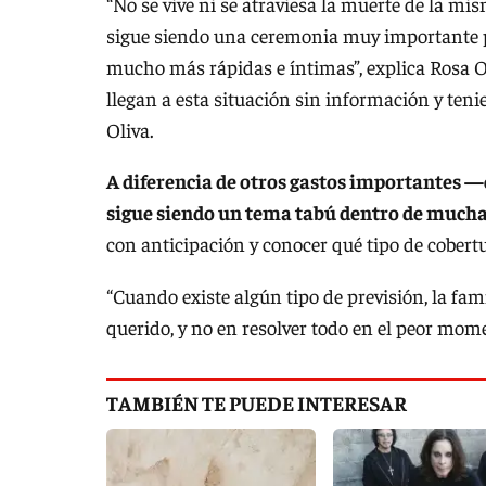
“No se vive ni se atraviesa la muerte de la mi
sigue siendo una ceremonia muy importante p
mucho más rápidas e íntimas”, explica Rosa O
llegan a esta situación sin información y ten
Oliva.
A diferencia de otros gastos importantes —
sigue siendo un tema tabú dentro de mucha
con anticipación y conocer qué tipo de cobertu
“Cuando existe algún tipo de previsión, la fam
querido, y no en resolver todo en el peor mom
TAMBIÉN TE PUEDE INTERESAR