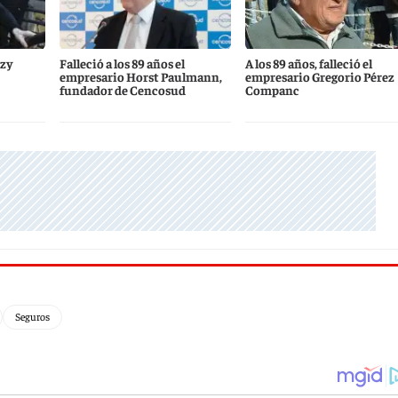
zzy
Falleció a los 89 años el
A los 89 años, falleció el
empresario Horst Paulmann,
empresario Gregorio Pérez
fundador de Cencosud
Companc
Seguros