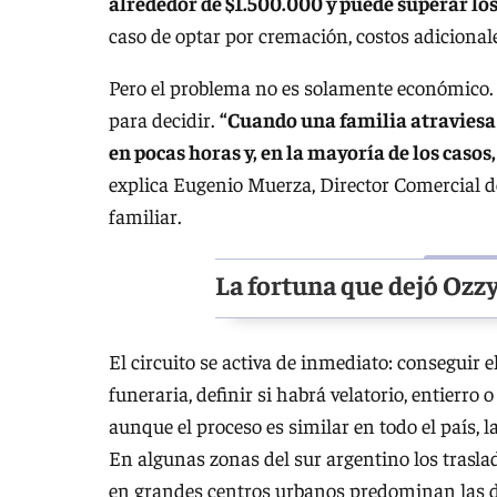
alrededor de $1.500.000 y puede superar lo
caso de optar por cremación, costos adicional
Pero el problema no es solamente económico.
para decidir.
“Cuando una familia atraviesa
en pocas horas y, en la mayoría de los caso
explica Eugenio Muerza, Director Comercial d
familiar.
La fortuna que dejó Ozz
El circuito se activa de inmediato: conseguir 
funeraria, definir si habrá velatorio, entierro
aunque el proceso es similar en todo el país,
En algunas zonas del sur argentino los traslad
en grandes centros urbanos predominan las d