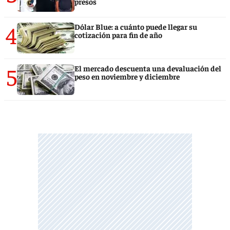
presos
4
Dólar Blue: a cuánto puede llegar su
cotización para fin de año
5
El mercado descuenta una devaluación del
peso en noviembre y diciembre