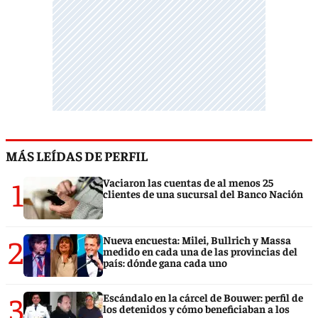
MÁS LEÍDAS DE PERFIL
1
Vaciaron las cuentas de al menos 25
clientes de una sucursal del Banco Nación
2
Nueva encuesta: Milei, Bullrich y Massa
medido en cada una de las provincias del
país: dónde gana cada uno
3
Escándalo en la cárcel de Bouwer: perfil de
los detenidos y cómo beneficiaban a los