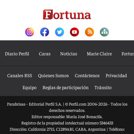
Diario Perfil
Caras
Noticias
Marie Claire
Fortu
Canales RSS
Quienes Somos
Contáctenos
Privacidad
Equipo
Reglas de participación
Tránsito
Parabrisas - Editorial Perfil S.A.
| © Perfil.com 2006-2026 - Todos los
derechos reservados.
Editor responsable: María José Bonacifa.
Registro de la propiedad intelectual número 5346433
Dirección:
California 2715
,
C1289ABI
,
CABA, Argentina
| Teléfono: