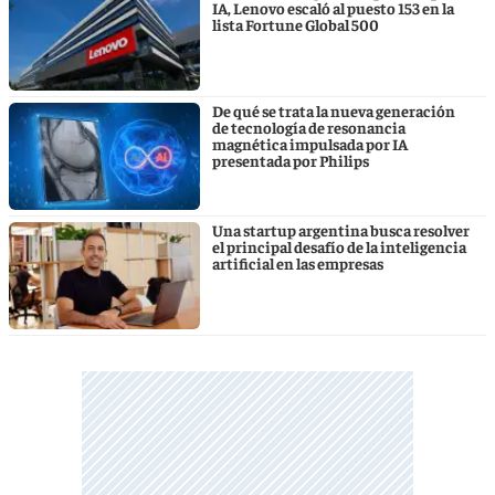
IA, Lenovo escaló al puesto 153 en la
lista Fortune Global 500
De qué se trata la nueva generación
de tecnología de resonancia
magnética impulsada por IA
presentada por Philips
Una startup argentina busca resolver
el principal desafío de la inteligencia
artificial en las empresas