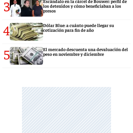
3
Escándalo en la cárcel de Bouwer: perfil de
los detenidos y cómo beneficiaban a los
presos
4
Dólar Blue: a cuánto puede llegar su
cotización para fin de año
5
El mercado descuenta una devaluación del
peso en noviembre y diciembre