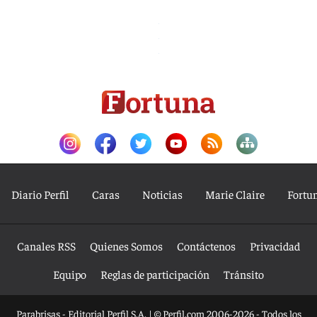
Diario Perfil
Caras
Noticias
Marie Claire
Fortu
Canales RSS
Quienes Somos
Contáctenos
Privacidad
Equipo
Reglas de participación
Tránsito
Parabrisas - Editorial Perfil S.A.
| © Perfil.com 2006-2026 - Todos los