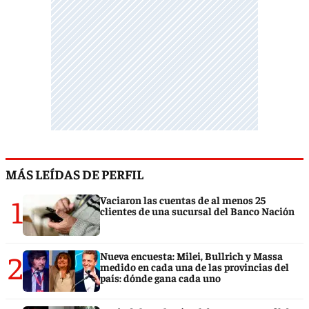
MÁS LEÍDAS DE PERFIL
1
Vaciaron las cuentas de al menos 25
clientes de una sucursal del Banco Nación
2
Nueva encuesta: Milei, Bullrich y Massa
medido en cada una de las provincias del
país: dónde gana cada uno