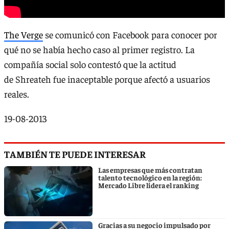
The Verge
se comunicó con Facebook para conocer por
qué no se había hecho caso al primer registro. La
compañía social solo contestó que la actitud
de Shreateh fue inaceptable porque afectó a usuarios
reales.
19-08-2013
TAMBIÉN TE PUEDE INTERESAR
Las empresas que más contratan
talento tecnológico en la región:
Mercado Libre lidera el ranking
Gracias a su negocio impulsado por