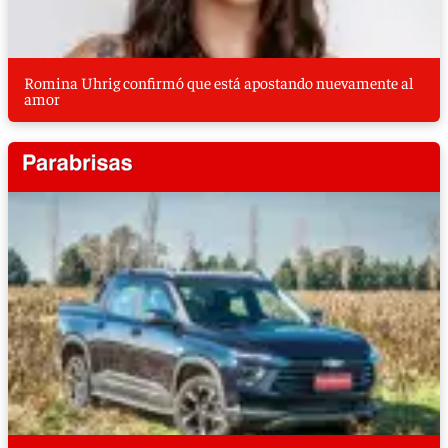
Romina Uhrig confirmó que está apostando nuevamente al
amor