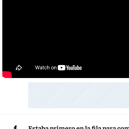
Estaba primero en la fila para com