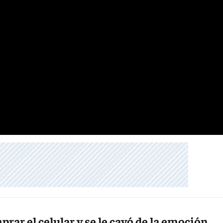
prar el celular y se le cayó de la emoción.