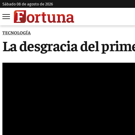
sábado 08 de agosto de 2026
TECNOLOGÍA
La desgracia del prim