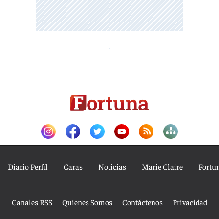
Diario Perfil
Caras
Noticias
Marie Claire
Fortu
Canales RSS
Quienes Somos
Contáctenos
Privacidad