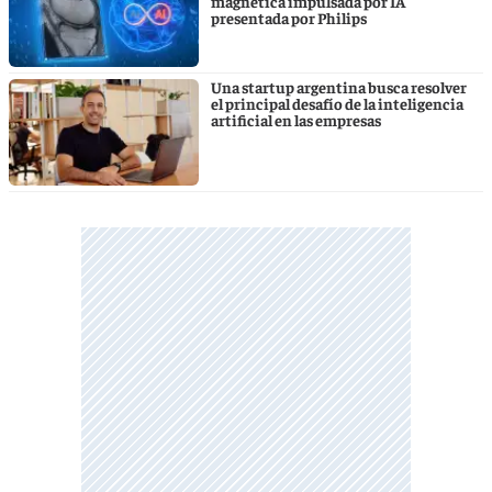
magnética impulsada por IA
presentada por Philips
Una startup argentina busca resolver
el principal desafío de la inteligencia
artificial en las empresas