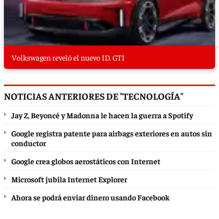
Volkswagen reveló el nuevo ID. GTI
NOTICIAS ANTERIORES DE "TECNOLOGÍA"
Jay Z, Beyoncé y Madonna le hacen la guerra a Spotify
Google registra patente para airbags exteriores en autos sin
conductor
Google crea globos aerostáticos con Internet
Microsoft jubila Internet Explorer
Ahora se podrá enviar dinero usando Facebook