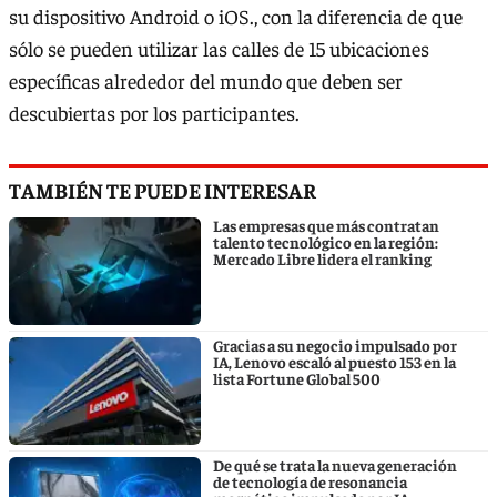
su dispositivo Android o iOS., con la diferencia de que
sólo se pueden utilizar las calles de 15 ubicaciones
específicas alrededor del mundo que deben ser
descubiertas por los participantes.
TAMBIÉN TE PUEDE INTERESAR
Las empresas que más contratan
talento tecnológico en la región:
Mercado Libre lidera el ranking
Gracias a su negocio impulsado por
IA, Lenovo escaló al puesto 153 en la
lista Fortune Global 500
De qué se trata la nueva generación
de tecnología de resonancia