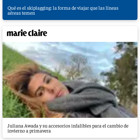
Qué es el skiplagging: la forma de viajar que las líneas
aéreas temen
Juliana Awada y su accesorios infalibles para el cambio de
invierno a primavera