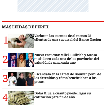
MÁS LEÍDAS DE PERFIL
1
Vaciaron las cuentas de al menos 25
clientes de una sucursal del Banco Nación
2
Nueva encuesta: Milei, Bullrich y Massa
medido en cada una de las provincias del
país: dónde gana cada uno
3
Escándalo en la cárcel de Bouwer: perfil de
los detenidos y cómo beneficiaban a los
presos
4
Dólar Blue: a cuánto puede llegar su
cotización para fin de año