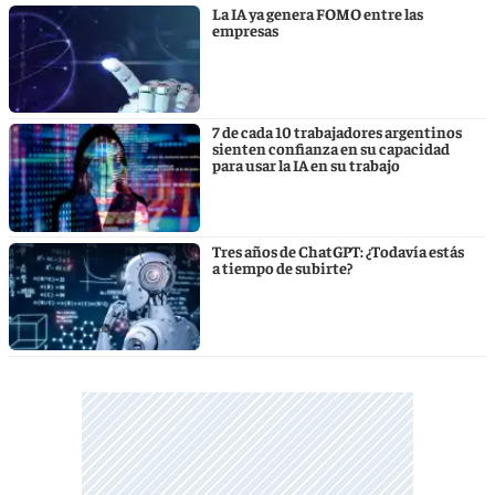
La IA ya genera FOMO entre las
empresas
7 de cada 10 trabajadores argentinos
sienten confianza en su capacidad
para usar la IA en su trabajo
Tres años de ChatGPT: ¿Todavía estás
a tiempo de subirte?