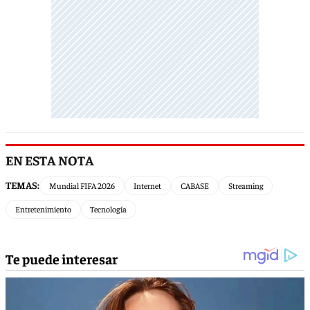
EN ESTA NOTA
TEMAS:
Mundial FIFA 2026
Internet
CABASE
Streaming
Entretenimiento
Tecnología