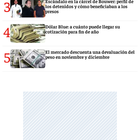
3
Escándalo en la cárcel de Bouwer: perfil de
los detenidos y cómo beneficiaban a los
presos
4
Dólar Blue: a cuánto puede llegar su
cotización para fin de año
5
El mercado descuenta una devaluación del
peso en noviembre y diciembre