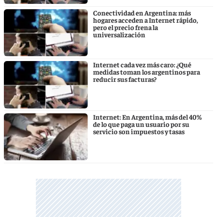
Conectividad en Argentina: más
hogares acceden a Internet rápido,
pero el precio frena la
universalización
Internet cada vez más caro: ¿Qué
medidas toman los argentinos para
reducir sus facturas?
Internet: En Argentina, más del 40%
de lo que paga un usuario por su
servicio son impuestos y tasas