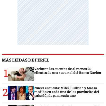
MÁS LEÍDAS DE PERFIL
1
Vaciaron las cuentas de al menos 25
clientes de una sucursal del Banco Nación
2
Nueva encuesta: Milei, Bullrich y Massa
medido en cada una de las provincias del
país: dónde gana cada uno