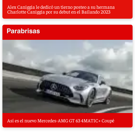
Alex Caniggia le dedicó un tierno posteo a su hermana
Charlotte Caniggia por su debut en el Bailando 2023
Así es el nuevo Mercedes-AMG GT 63 4MATIC+ Coupé