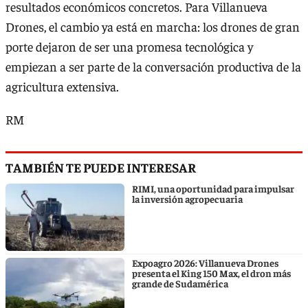
resultados económicos concretos. Para Villanueva
Drones, el cambio ya está en marcha: los drones de gran
porte dejaron de ser una promesa tecnológica y
empiezan a ser parte de la conversación productiva de la
agricultura extensiva.
RM
TAMBIÉN TE PUEDE INTERESAR
RIMI, una oportunidad para impulsar
la inversión agropecuaria
Expoagro 2026: Villanueva Drones
presenta el King 150 Max, el dron más
grande de Sudamérica