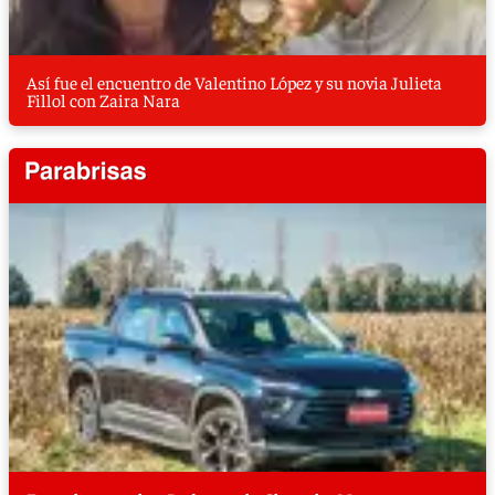
Así fue el encuentro de Valentino López y su novia Julieta
Fillol con Zaira Nara