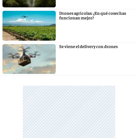
Drones agrícolas: ¿En qué cosechas
funcionan mejor?
Se viene el delivery con drones