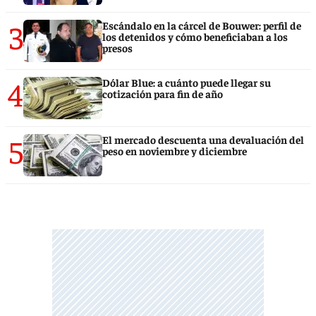
3
Escándalo en la cárcel de Bouwer: perfil de
los detenidos y cómo beneficiaban a los
presos
4
Dólar Blue: a cuánto puede llegar su
cotización para fin de año
5
El mercado descuenta una devaluación del
peso en noviembre y diciembre