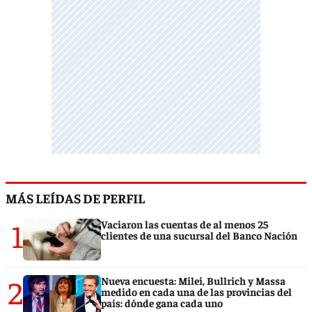
MÁS LEÍDAS DE PERFIL
1
Vaciaron las cuentas de al menos 25
clientes de una sucursal del Banco Nación
2
Nueva encuesta: Milei, Bullrich y Massa
medido en cada una de las provincias del
país: dónde gana cada uno