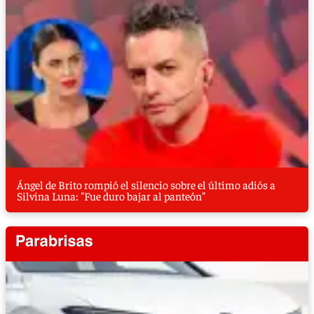
Ángel de Brito rompió el silencio sobre el último adiós a
Silvina Luna: "Fue duro bajar al panteón"