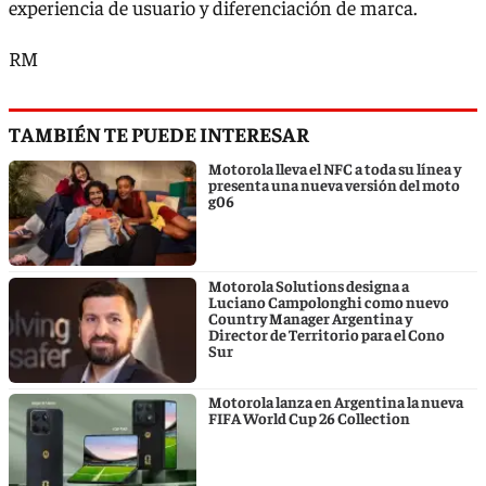
experiencia de usuario y diferenciación de marca.
RM
TAMBIÉN TE PUEDE INTERESAR
Motorola lleva el NFC a toda su línea y
presenta una nueva versión del moto
g06
Motorola Solutions designa a
Luciano Campolonghi como nuevo
Country Manager Argentina y
Director de Territorio para el Cono
Sur
Motorola lanza en Argentina la nueva
FIFA World Cup 26 Collection