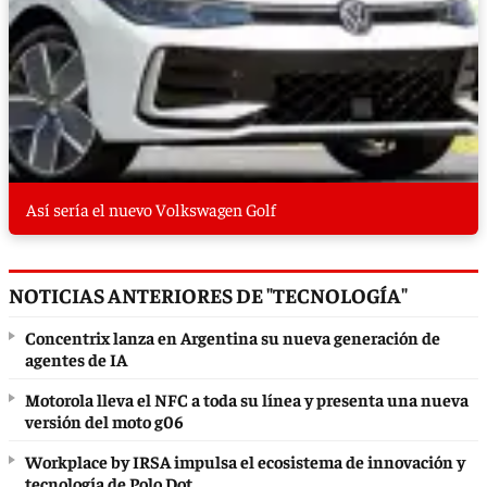
Así sería el nuevo Volkswagen Golf
NOTICIAS ANTERIORES DE "TECNOLOGÍA"
Concentrix lanza en Argentina su nueva generación de
agentes de IA
Motorola lleva el NFC a toda su línea y presenta una nueva
versión del moto g06
Workplace by IRSA impulsa el ecosistema de innovación y
tecnología de Polo Dot