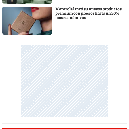
Motorola lanzó su nuevos productos
premium con precios hasta un 20%
más económicos