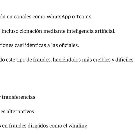
ción en canales como WhatsApp o Teams.
 incluso clonación mediante inteligencia artificial.
nes casi idénticas a las oficiales.
do este tipo de fraudes, haciéndolos más creíbles y difíciles
 transferencias
les alternativos
s en fraudes dirigidos como el whaling