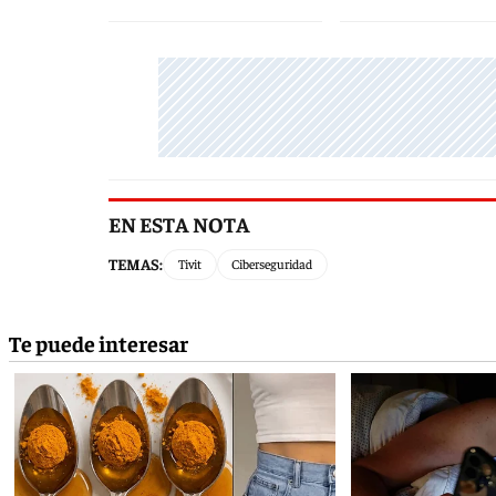
EN ESTA NOTA
TEMAS:
Tivit
Ciberseguridad