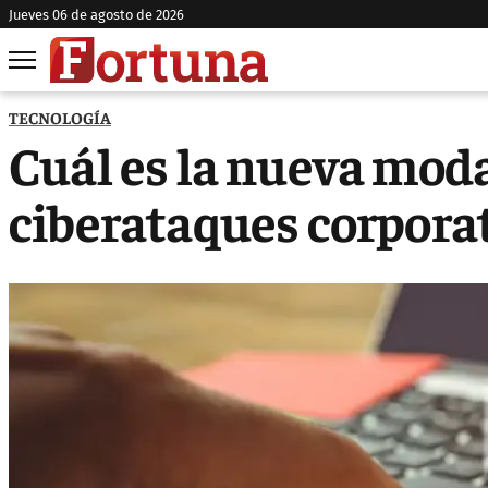
jueves 06 de agosto de 2026
TECNOLOGÍA
Cuál es la nueva moda
ciberataques corpora