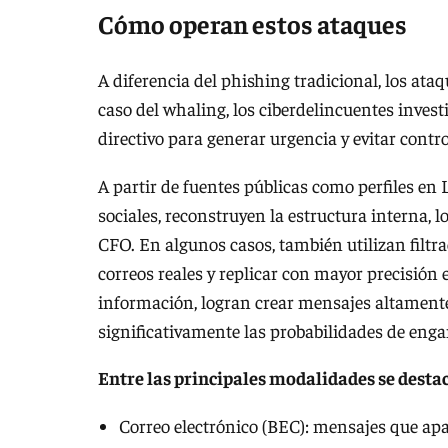
Cómo operan estos ataques
A diferencia del phishing tradicional, los ata
caso del whaling, los ciberdelincuentes invest
directivo para generar urgencia y evitar contro
A partir de fuentes públicas como perfiles en
sociales, reconstruyen la estructura interna, l
CFO. En algunos casos, también utilizan filt
correos reales y replicar con mayor precisión e
información, logran crear mensajes altament
significativamente las probabilidades de enga
Entre las principales modalidades se desta
Correo electrónico (BEC): mensajes que ap