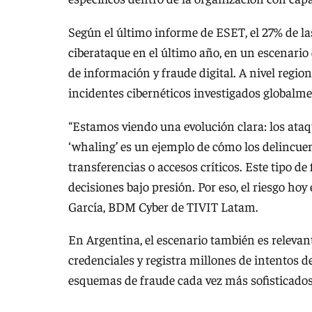
Según el último informe de ESET, el 27% de l
ciberataque en el último año, en un escenar
de información y fraude digital. A nivel regio
incidentes cibernéticos investigados globalme
“Estamos viendo una evolución clara: los ataqu
‘whaling’ es un ejemplo de cómo los delincue
transferencias o accesos críticos. Este tipo de
decisiones bajo presión. Por eso, el riesgo ho
García, BDM Cyber de TIVIT Latam.
En Argentina, el escenario también es relevant
credenciales y registra millones de intentos d
esquemas de fraude cada vez más sofisticados