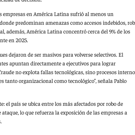
as empresas en América Latina sufrió al menos un
io donde predominan amenazas como accesos indebidos, ro
nal, además, América Latina concentró cerca del 9% de los
nte en 2025.
es dejaron de ser masivos para volverse selectivos. El
ntes apuntan directamente a ejecutivos para lograr
 fraude no explota fallas tecnológicas, sino procesos interno
y es tanto organizacional como tecnológico”, señala Pablo
e: el país se ubica entre los más afectados por robo de
e ataque, lo que refuerza la exposición de las empresas a
.