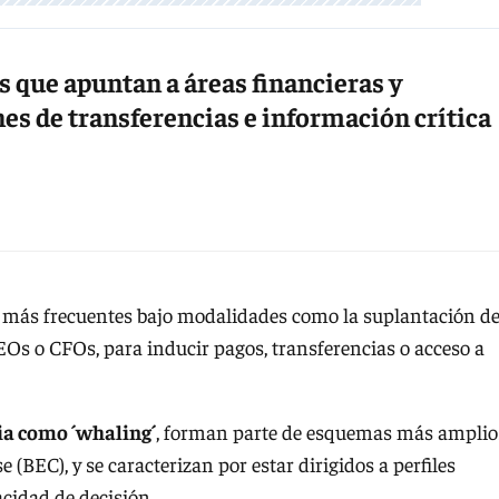
s que apuntan a áreas financieras y
nes de transferencias e información crítica
z más frecuentes bajo modalidades como la suplantación d
EOs o CFOs, para inducir pagos, transferencias o acceso a
ia como ´whaling´
, forman parte de esquemas más amplio
BEC), y se caracterizan por estar dirigidos a perfiles
acidad de decisión.