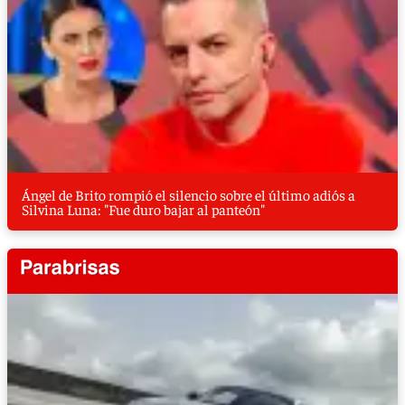
Ángel de Brito rompió el silencio sobre el último adiós a
Silvina Luna: "Fue duro bajar al panteón"