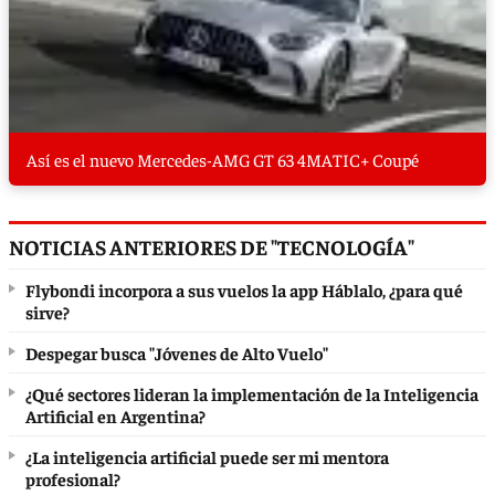
Así es el nuevo Mercedes-AMG GT 63 4MATIC+ Coupé
NOTICIAS ANTERIORES DE "TECNOLOGÍA"
Flybondi incorpora a sus vuelos la app Háblalo, ¿para qué
sirve?
Despegar busca "Jóvenes de Alto Vuelo"
¿Qué sectores lideran la implementación de la Inteligencia
Artificial en Argentina?
¿La inteligencia artificial puede ser mi mentora
profesional?