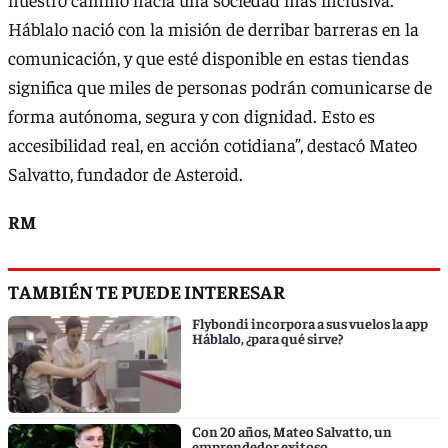
Háblalo nació con la misión de derribar barreras en la
comunicación, y que esté disponible en estas tiendas
significa que miles de personas podrán comunicarse de
forma autónoma, segura y con dignidad. Esto es
accesibilidad real, en acción cotidiana”, destacó Mateo
Salvatto, fundador de Asteroid.
RM
TAMBIÉN TE PUEDE INTERESAR
Flybondi incorpora a sus vuelos la app
Háblalo, ¿para qué sirve?
Con 20 años, Mateo Salvatto, un
emprendedor exitoso