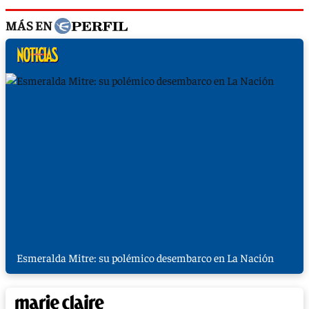
MÁS EN
Esmeralda Mitre: su polémico desembarco en La Nación