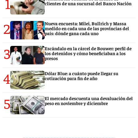
1
clientes de una sucursal del Banco Nación
2
Nueva encuesta: Milei, Bullrich y Massa
medido en cada una de las provincias del
país: dónde gana cada uno
3
Escándalo en la cárcel de Bouwer: perfil de
los detenidos y cómo beneficiaban a los
presos
4
Dólar Blue: a cuánto puede llegar su
cotización para fin de año
5
El mercado descuenta una devaluación del
peso en noviembre y diciembre