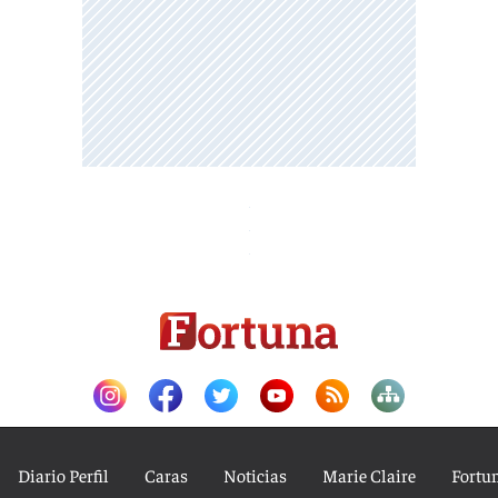
Diario Perfil
Caras
Noticias
Marie Claire
Fortu