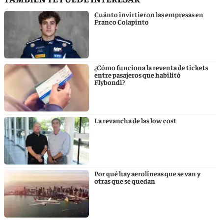
Cuánto invirtieron las empresas en
Franco Colapinto
¿Cómo funciona la reventa de tickets
entre pasajeros que habilitó
Flybondi?
La revancha de las low cost
Por qué hay aerolíneas que se van y
otras que se quedan