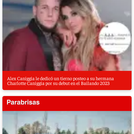
Alex Caniggia le dedicó un tierno posteo a su hermana
Charlotte Caniggia por su debut en el Bailando 2023