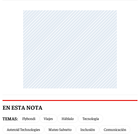
EN ESTA NOTA
TEMAS:
Flybondi
Viajes
Háblalo
Tecnología
Asteroid Technologies
Mateo Salvatto
Inclusión
Comunicación