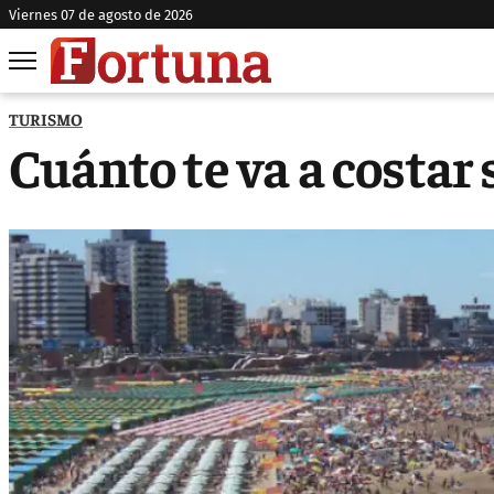
viernes 07 de agosto de 2026
TURISMO
Cuánto te va a costar 