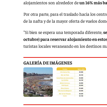
alojamientos son alrededor de
un 16% más bar
Por otra parte, para el traslado hacia los cent
de la nafta y de la mayor oferta de vuelos dom
"Si bien se espera una temporada diferente,
s
octubre) para reservar alojamiento en esto
turistas locales veraneando en los destinos m
GALERÍA DE IMÁGENES