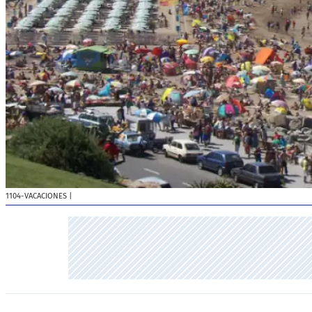
1104-VACACIONES
|