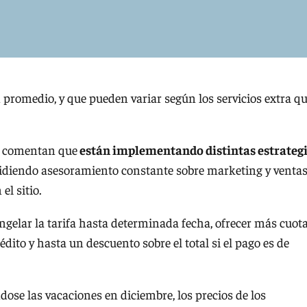
 promedio, y que pueden variar según los servicios extra q
s comentan que
están implementando distintas estrateg
idiendo asesoramiento constante sobre marketing y venta
el sitio.
ongelar la tarifa hasta determinada fecha, ofrecer más cuot
crédito y hasta un descuento sobre el total si el pago es de
se las vacaciones en diciembre, los precios de los