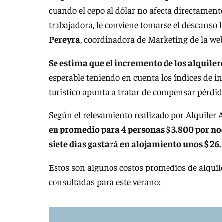
cuando el cepo al dólar no afecta directamente
trabajadora, le conviene tomarse el descanso l
Pereyra
, coordinadora de Marketing de la we
Se estima que el incremento de los alquile
esperable teniendo en cuenta los índices de in
turístico apunta a tratar de compensar pérdid
Según el relevamiento realizado por Alquiler 
en promedio para 4 personas $ 3.800 por noc
siete días gastará en alojamiento unos $ 26
Estos son algunos costos promedios de alquile
consultadas para este verano: