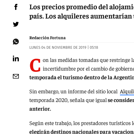
Los precios promedio del alojamie
país. Los alquileres aumentarían
Redacción Fortuna
LUNES 04 DE NOVIEMBRE DE 2019 | 05:18
C
on las medidas tomadas que restringe la
incertidumbre por el cambio de gobierno
temporada el turismo dentro de la Argentina
Sin embargo, un informe del sitio local
Alqui
temporada 2020, señala que igual
se consider
anterior.
Según este trabajo, los prestadores turísticos
elegirán destinos nacionales para vacacionar