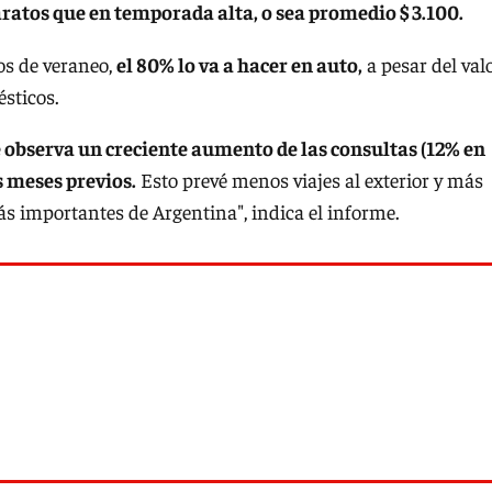
atos que en temporada alta, o sea promedio $ 3.100.
ros de veraneo,
el 80% lo va a hacer en auto,
a pesar del val
ésticos.
e observa un creciente aumento de las consultas (12% en
s meses previos.
Esto prevé menos viajes al exterior y más
ás importantes de Argentina", indica el informe.