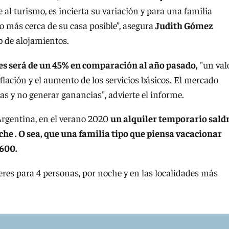
 al turismo, es incierta su variación y para una familia
o más cerca de su casa posible”, asegura
Judith Gómez
b de alojamientos.
res será de un 45% en comparación al año pasado,
"un val
flación y el aumento de los servicios básicos. El mercado
as y no generar ganancias", advierte el informe.
Argentina, en el verano 2020
un alquiler temporario sald
he . O sea, que una familia tipo que piensa vacacionar
.600.
res para 4 personas, por noche y en las localidades más