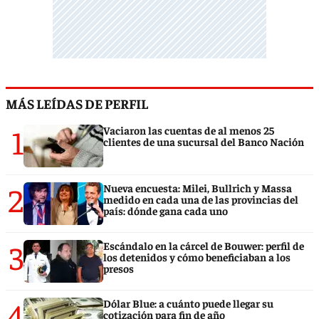
MÁS LEÍDAS DE PERFIL
1
Vaciaron las cuentas de al menos 25
clientes de una sucursal del Banco Nación
2
Nueva encuesta: Milei, Bullrich y Massa
medido en cada una de las provincias del
país: dónde gana cada uno
3
Escándalo en la cárcel de Bouwer: perfil de
los detenidos y cómo beneficiaban a los
presos
4
Dólar Blue: a cuánto puede llegar su
cotización para fin de año