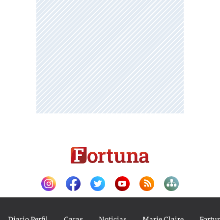
Diario Perfil
Caras
Noticias
Marie Claire
Fortu