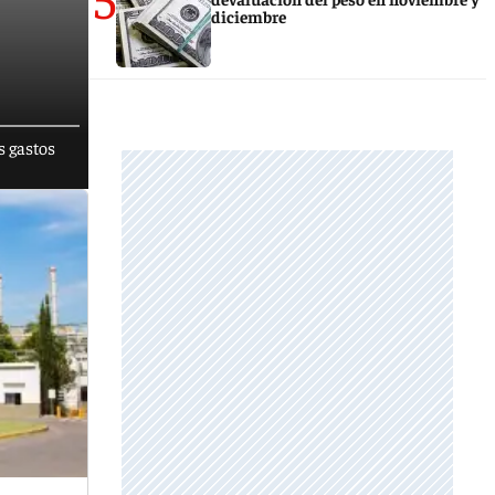
diciembre
s gastos