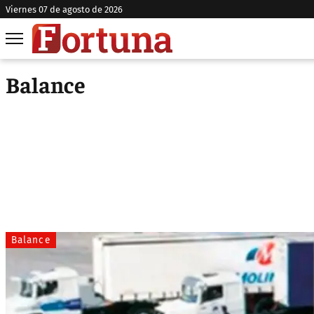
viernes 07 de agosto de 2026
Balance
Balance