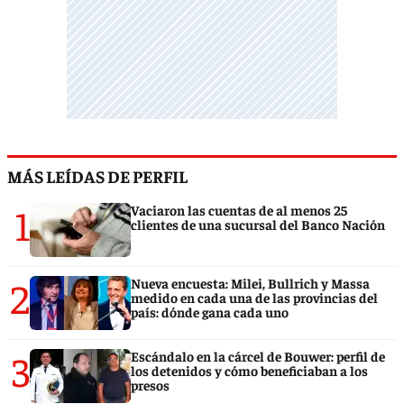
MÁS LEÍDAS DE PERFIL
1
Vaciaron las cuentas de al menos 25
clientes de una sucursal del Banco Nación
2
Nueva encuesta: Milei, Bullrich y Massa
medido en cada una de las provincias del
país: dónde gana cada uno
3
Escándalo en la cárcel de Bouwer: perfil de
los detenidos y cómo beneficiaban a los
presos