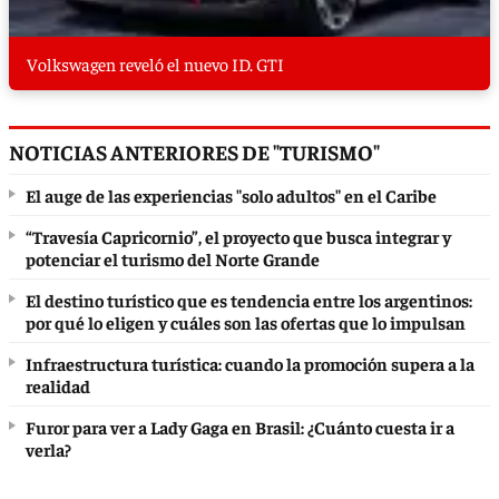
Volkswagen reveló el nuevo ID. GTI
NOTICIAS ANTERIORES DE "TURISMO"
El auge de las experiencias "solo adultos" en el Caribe
“Travesía Capricornio”, el proyecto que busca integrar y
potenciar el turismo del Norte Grande
El destino turístico que es tendencia entre los argentinos:
por qué lo eligen y cuáles son las ofertas que lo impulsan
Infraestructura turística: cuando la promoción supera a la
realidad
Furor para ver a Lady Gaga en Brasil: ¿Cuánto cuesta ir a
verla?