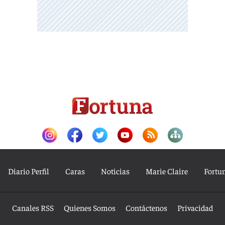
Diario Perfil
Caras
Noticias
Marie Claire
Fortu
Canales RSS
Quienes Somos
Contáctenos
Privacidad