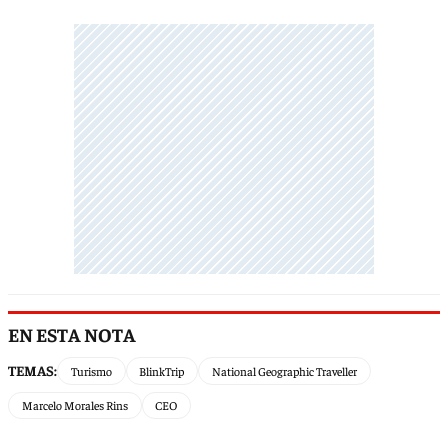
EN ESTA NOTA
TEMAS:
Turismo
BlinkTrip
National Geographic Traveller
Marcelo Morales Rins
CEO