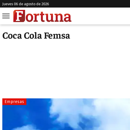
jueves 06 de agosto de 2026
Coca Cola Femsa
Empresas