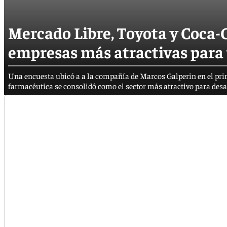
Mercado Libre, Toyota y Coca-C
empresas más atractivas para 
Una encuesta ubicó a a la compañía de Marcos Galperin en el prim
farmacéutica se consolidó como el sector más atractivo para desa