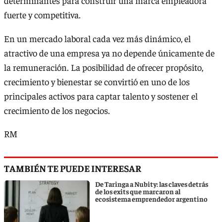
determinantes para construir una marca empleadora
fuerte y competitiva.
En un mercado laboral cada vez más dinámico, el
atractivo de una empresa ya no depende únicamente de
la remuneración. La posibilidad de ofrecer propósito,
crecimiento y bienestar se convirtió en uno de los
principales activos para captar talento y sostener el
crecimiento de los negocios.
RM
TAMBIÉN TE PUEDE INTERESAR
De Taringa a Nubity: las claves detrás
de los exits que marcaron al
ecosistema emprendedor argentino