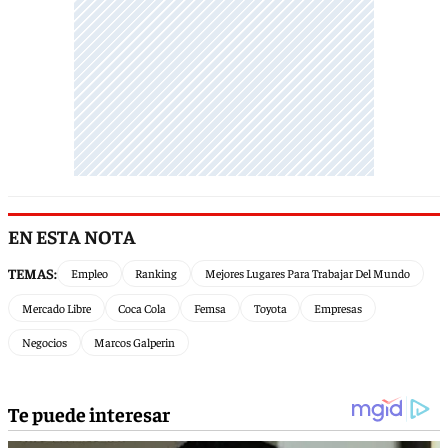
EN ESTA NOTA
TEMAS:
Empleo
Ranking
Mejores Lugares Para Trabajar Del Mundo
Mercado Libre
Coca Cola
Femsa
Toyota
Empresas
Negocios
Marcos Galperin