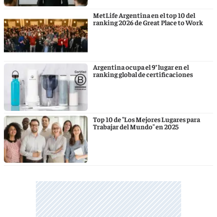
MetLife Argentina en el top 10 del
ranking 2026 de Great Place to Work
Argentina ocupa el 9° lugar en el
ranking global de certificaciones
Top 10 de "Los Mejores Lugares para
Trabajar del Mundo" en 2025