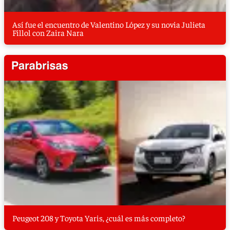
Así fue el encuentro de Valentino López y su novia Julieta
Fillol con Zaira Nara
Peugeot 208 y Toyota Yaris, ¿cuál es más completo?