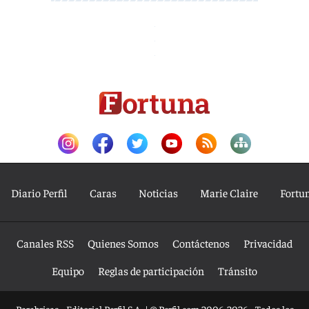
Diario Perfil
Caras
Noticias
Marie Claire
Fortu
Canales RSS
Quienes Somos
Contáctenos
Privacidad
Equipo
Reglas de participación
Tránsito
Parabrisas - Editorial Perfil S.A.
| © Perfil.com 2006-2026 - Todos los