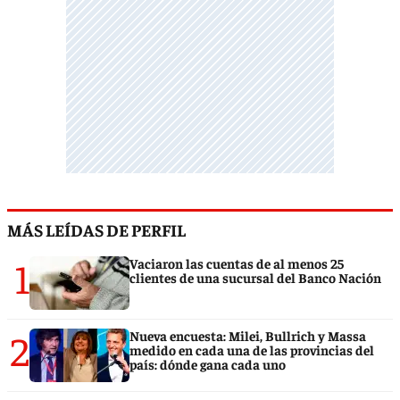
MÁS LEÍDAS DE PERFIL
1
Vaciaron las cuentas de al menos 25
clientes de una sucursal del Banco Nación
2
Nueva encuesta: Milei, Bullrich y Massa
medido en cada una de las provincias del
país: dónde gana cada uno