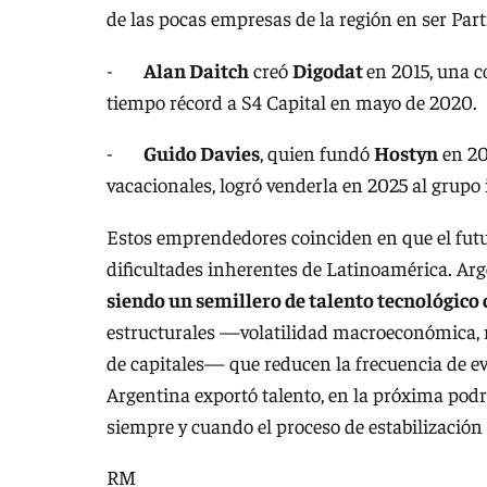
de las pocas empresas de la región en ser Par
-
Alan Daitch
creó
Digodat
en 2015, una c
tiempo récord a S4 Capital en mayo de 2020.
-
Guido Davies
, quien fundó
Hostyn
en 20
vacacionales, logró venderla en 2025 al grupo
Estos emprendedores coinciden en que el futur
dificultades inherentes de Latinoamérica. Arge
siendo un semillero de talento tecnológico 
estructurales —volatilidad macroeconómica, 
de capitales— que reducen la frecuencia de eve
Argentina exportó talento, en la próxima pod
siempre y cuando el proceso de estabilización 
RM