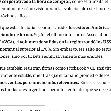
s corporativos a la hora de comprar,
cómo se transita el
entalmente, cómo vislumbran la evolución de este tipo de
 próximos años.
l que estas historias cobran sentido:
los exits en América
mbiando de forma.
Según el último informe de Association 
(LAVCA), el
volumen de salidas en la región rondó los US$
interanual superior al 170%. Sin embargo, ese salto no estu
nes, sino por tickets significativamente más grandes.
ue también registran firmas como PitchBook y CB Insight
ivamente estable, mientras que el tamaño promedio de los
nos ventas, pero mucho más relevantes
. En ese escenari
estos fundadores argentinos permiten entender qué se necesi