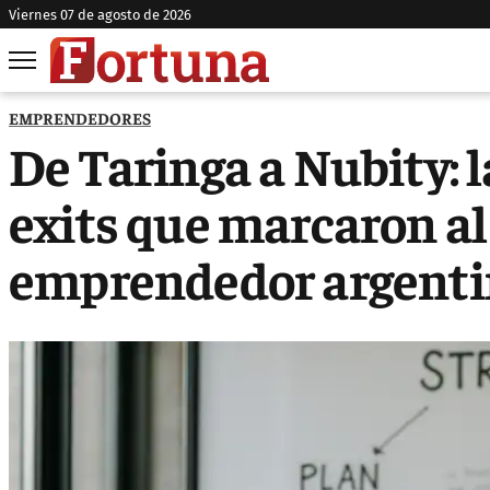
viernes 07 de agosto de 2026
EMPRENDEDORES
De Taringa a Nubity: l
exits que marcaron a
emprendedor argent