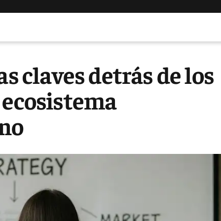
as claves detrás de los
l ecosistema
ino