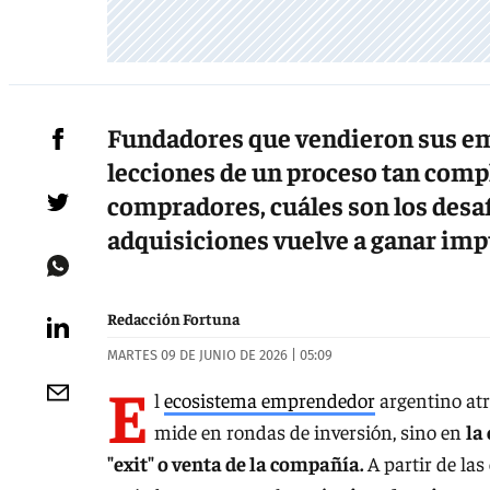
Fundadores que vendieron sus em
lecciones de un proceso tan comp
compradores, cuáles son los desaf
adquisiciones vuelve a ganar imp
Redacción Fortuna
MARTES 09 DE JUNIO DE 2026 | 05:09
E
l
ecosistema emprendedor
argentino atr
mide en rondas de inversión, sino en
la
"exit" o venta de la compañía.
A partir de las