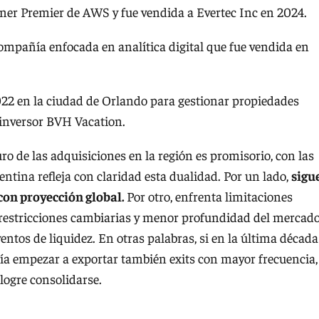
tner Premier de AWS y fue vendida a Evertec Inc en 2024.
ompañía enfocada en analítica digital que fue vendida en
22 en la ciudad de Orlando para gestionar propiedades
 inversor BVH Vacation.
o de las adquisiciones en la región es promisorio, con las
ntina refleja con claridad esta dualidad. Por un lado,
sigu
con proyección global.
Por otro, enfrenta limitaciones
restricciones cambiarias y menor profundidad del mercad
ntos de liquidez. En otras palabras, si en la última década
ría empezar a exportar también exits con mayor frecuencia,
logre consolidarse.