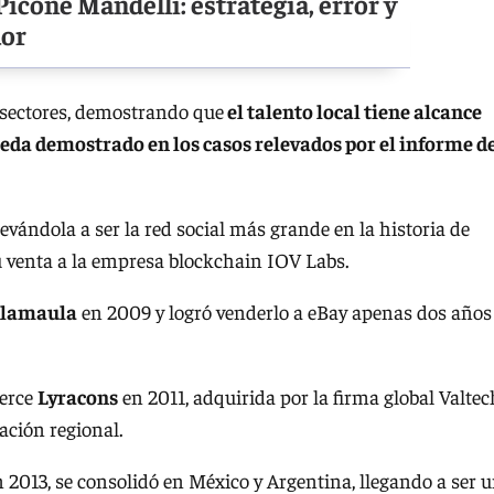
 Picone Mandelli: estrategia, error y
or
y sectores, demostrando que
el talento local tiene alcance
queda demostrado en los casos relevados por el informe d
levándola a ser la red social más grande en la historia de
u venta a la empresa blockchain IOV Labs.
lamaula
en 2009 y logró venderlo a eBay apenas dos años
merce
Lyracons
en 2011, adquirida por la firma global Valtec
ación regional.
 2013, se consolidó en México y Argentina, llegando a ser 