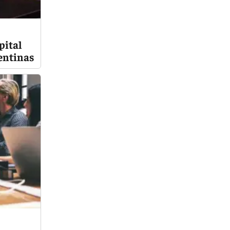
pital
entinas