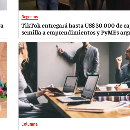
Negocios
va
TikTok entregará hasta US$ 30.000 de ca
semilla a emprendimientos y PyMEs arg
Columna