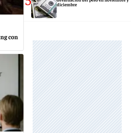
diciembre
ing con