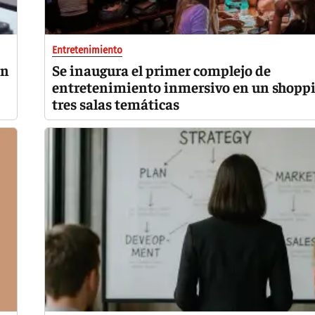
Entretenimiento
ón
Se inaugura el primer complejo de
entretenimiento inmersivo en un shopp
tres salas temáticas