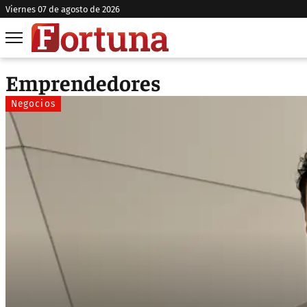
viernes 07 de agosto de 2026
Emprendedores
Negocios