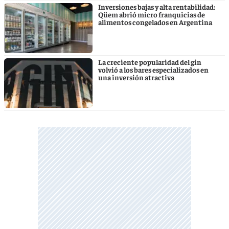
Inversiones bajas y alta rentabilidad:
Qüem abrió micro franquicias de
alimentos congelados en Argentina
La creciente popularidad del gin
volvió a los bares especializados en
una inversión atractiva