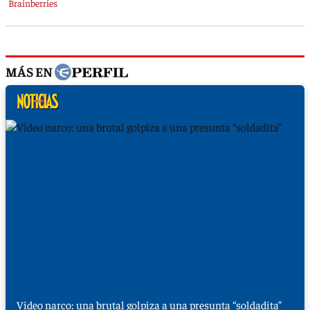
MÁS EN
Video narco: una brutal golpiza a una presunta “soldadita”