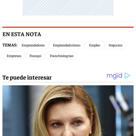
EN ESTA NOTA
TEMAS:
Emprendedores
Emprendedurismo
Empleo
Negocios
Empresas
Franqui
Franchisingcias