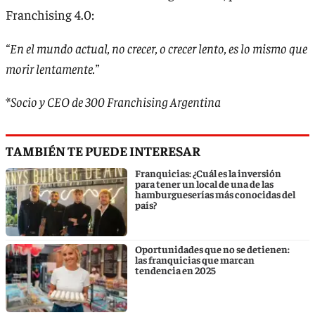
Franchising 4.0:
“En el mundo actual, no crecer, o crecer lento, es lo mismo que
morir lentamente.”
*
Socio y CEO de 300 Franchising Argentina
TAMBIÉN TE PUEDE INTERESAR
Franquicias: ¿Cuál es la inversión
para tener un local de una de las
hamburgueserías más conocidas del
país?
Oportunidades que no se detienen:
las franquicias que marcan
tendencia en 2025