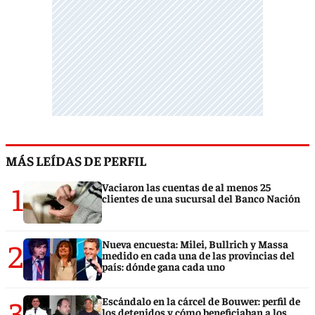
MÁS LEÍDAS DE PERFIL
1
Vaciaron las cuentas de al menos 25
clientes de una sucursal del Banco Nación
2
Nueva encuesta: Milei, Bullrich y Massa
medido en cada una de las provincias del
país: dónde gana cada uno
3
Escándalo en la cárcel de Bouwer: perfil de
los detenidos y cómo beneficiaban a los