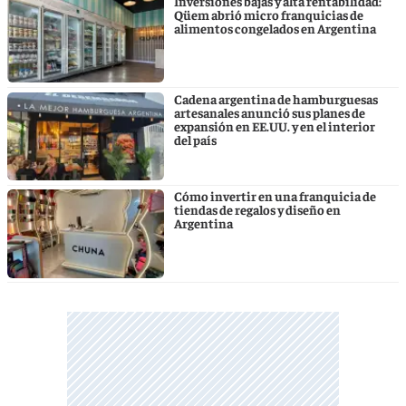
Inversiones bajas y alta rentabilidad:
Qüem abrió micro franquicias de
alimentos congelados en Argentina
Cadena argentina de hamburguesas
artesanales anunció sus planes de
expansión en EE.UU. y en el interior
del país
Cómo invertir en una franquicia de
tiendas de regalos y diseño en
Argentina