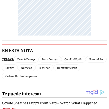
EN ESTA NOTA
TEMAS:
Dean & Dennys
Dean Dennys
Comida Rápida
Franquicias
Empleo
Negocios
Fast Food
Hamburguesería
Cadena De Hamburguesas