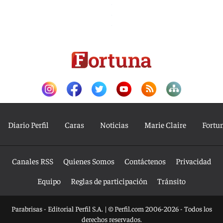
Diario Perfil
Caras
Noticias
Marie Claire
Fortu
Canales RSS
Quienes Somos
Contáctenos
Privacidad
Equipo
Reglas de participación
Tránsito
Parabrisas - Editorial Perfil S.A.
| © Perfil.com 2006-2026 - Todos los
derechos reservados.