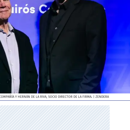
COMPAÑÍA Y HERNÁN DE LA RIVA, SOCIO DIRECTOR DE LA FIRMA.
| ZENDERA