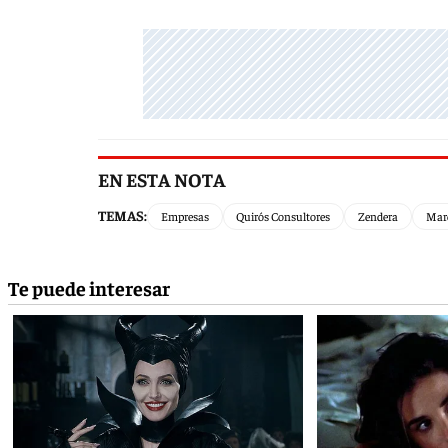
EN ESTA NOTA
TEMAS:
Empresas
Quirós Consultores
Zendera
Mar