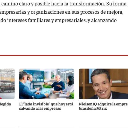
 camino claro y posible hacia la transformación. Su forma
empresarias y organizaciones en sus procesos de mejora,
ndo intereses familiares y empresariales, y alcanzando
elegida
El “lado invisible” que hoy está
NielsenIQ adquire la empre
salvando a las empresas
brasileña Mtrix