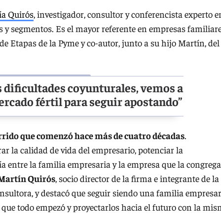
ía Quirós
, investigador, consultor y conferencista experto e
s y segmentos. Es el mayor referente en empresas familiare
e Etapas de la Pyme y co-autor, junto a su hijo Martín, del
s dificultades coyunturales, vemos a
rcado fértil para seguir apostando”
orrido que comenzó hace más de cuatro décadas
.
 la calidad de vida del empresario, potenciar la
a entre la familia empresaria y la empresa que la congrega
Martín Quirós
, socio director de la firma e integrante de la
onsultora, y destacó que seguir siendo una familia empresar
s que todo empezó y proyectarlos hacia el futuro con la mi