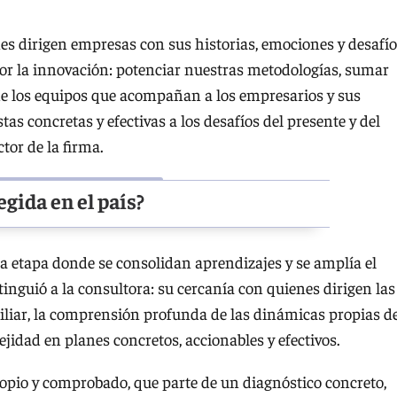
s dirigen empresas con sus historias, emociones y desafí
or la innovación: potenciar nuestras metodologías, sumar
n de los equipos que acompañan a los empresarios y sus
as concretas y efectivas a los desafíos del presente y del
ctor de la firma.
egida en el país?
na etapa donde se consolidan aprendizajes y se amplía el
tinguió a la consultora: su cercanía con quienes dirigen las
liar, la comprensión profunda de las dinámicas propias d
ejidad en planes concretos, accionables y efectivos.
pio y comprobado, que parte de un diagnóstico concreto,