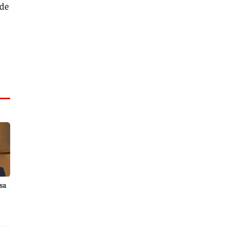
 de
sa