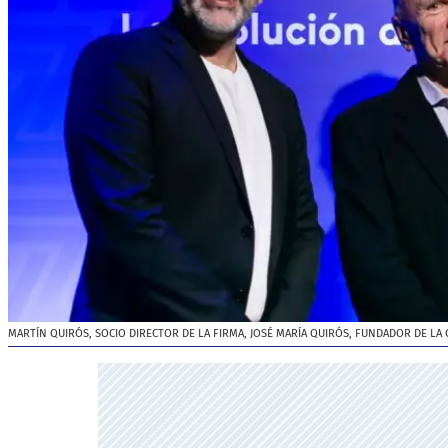
MARTÍN QUIRÓS, SOCIO DIRECTOR DE LA FIRMA, JOSÉ MARÍA QUIRÓS, FUNDADOR DE LA 