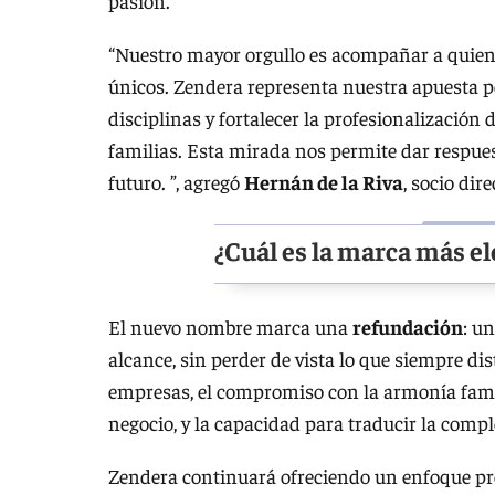
pasión.
“Nuestro mayor orgullo es acompañar a quiene
únicos. Zendera representa nuestra apuesta p
disciplinas y fortalecer la profesionalizació
familias. Esta mirada nos permite dar respuest
futuro. ”, agregó
Hernán de la Riva
, socio dire
¿Cuál es la marca más el
El nuevo nombre marca una
refundación
: u
alcance, sin perder de vista lo que siempre dis
empresas, el compromiso con la armonía fami
negocio, y la capacidad para traducir la compl
Zendera continuará ofreciendo un enfoque pro