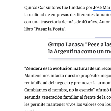
Quirós Consultores fue fundada por
José Mar
la realidad de empresas de diferentes tamaño
con una trayectoria de más de 40 años. Autor d
libro “
Pasar la Posta”
.
Grupo Lacasa: “Pese a la
la Argentina como un me
“
Zendera es la evolución natural de un rec
Mantenemos intacto nuestro propósito: mejorar
rentabilidad del negocio y promover la armoní
Cambiamos el nombre, no la esencia”, afirmó
segunda generación familiar al frente de la c
les permite mantener vivos los valores con lo