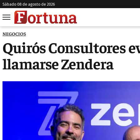
sábado 08 de agosto de 2026
NEGOCIOS
Quirós Consultores ev
llamarse Zendera