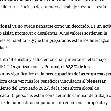
de liderar —incluso de entender el trabajo mismo— están
cional
ya no puede pensarse como un decorado. Es un acti
o aislar, promover o desalentar. ¿Qué valores sostienen la
es se habilitan? ¿Qué tan preparados están los liderazgos
dad?
ento “Bienestar y salud emocional y mental en el trabajo
INECO Organizaciones y Puntual, el
62,3 % de los
 muy significativo en la
preocupación de las empresas po
lora cada vez más los beneficios vinculados al
bienestar
miento del Empleado 2025”, de la consultora global de
e cada 10 personas están considerando cambiar de trabajo o
 fuerte demanda de acompañamiento emocional, propósito y