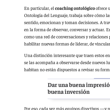
En particular, el
coaching ontológico
ofrece 
Ontología del Lenguaje, trabaja sobre cómo la
sentido, emocionan y toman decisiones. A tra
en la forma de observar, conversar y actuar. 
como una red de conversaciones y relaciones pa
habilitar nuevas formas de liderar, de vincula
Una distinción interesante que traen estos en
se las acompaña a observarse desde nuevos lu
habitan no están dispuestos a revisar su forma
Dar una buena impresión
buena inversión
Por eso, cada vez más equipos directivos —y