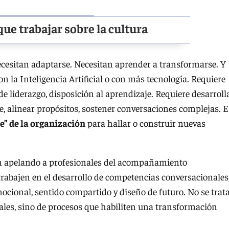
ue trabajar sobre la cultura
ecesitan adaptarse. Necesitan aprender a transformarse. Y
on la Inteligencia Artificial o con más tecnología. Requiere
de liderazgo, disposición al aprendizaje. Requiere desarroll
, alinear propósitos, sostener conversaciones complejas. E
le” de la organización
para hallar o construir nuevas
n apelando a profesionales del acompañamiento
abajen en el desarrollo de competencias conversacionales
mocional, sentido compartido y diseño de futuro. No se trat
iales, sino de procesos que habiliten una transformación