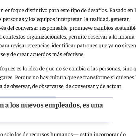
un enfoque distintivo para este tipo de desafíos. Basado en 
s personas y los equipos interpretan la realidad, generan
vés del conversar responsable, promueve cambios sostenibl
En contextos organizacionales, permite observar a la misma
ra revisar creencias, identificar patrones que ya no sirven
rse y de crear acuerdos más efectivos.
foques es la idea de que no se cambia a las personas, sino 
gares. Porque no hay cultura que se transforme si quienes 
 de observar, de observarse, de conversar y de actuar.
 a los nuevos empleados, es una
 no solo los de recursos humanos— están incorporando