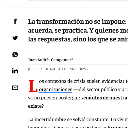
La transformación no se impone: s
acuerda, se practica. Y quienes m
las respuestas, sino los que se a
Juan Andrés Campomar*
JUEVES 21 DE AGOSTO DE 2025 | 10:56
L
os contextos de crisis suelen evidenciar 
organizaciones
—del sector público y pr
ya no pueden postergar:
¿cuántas de nuestra
existe?
La incertidumbre se volvió constante. Lo vivi
fenómeno silencioso pero poderoso:
lo que se