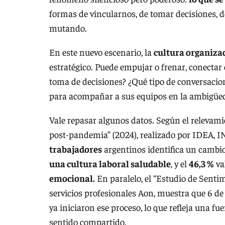
formas de vincularnos, de tomar decisiones, 
mutando.
En este nuevo escenario, la
cultura organiza
estratégico. Puede empujar o frenar, conectar 
toma de decisiones? ¿Qué tipo de conversacion
para acompañar a sus equipos en la ambigüe
Vale repasar algunos datos. Según el relevami
post‑pandemia” (2024), realizado por IDEA, 
trabajadores
argentinos identifica un cambio
una cultura laboral saludable
, y el
46,3 %
va
emocional.
En paralelo, el “Estudio de Senti
servicios profesionales Aon, muestra que 6 d
ya iniciaron ese proceso, lo que refleja una
sentido compartido.