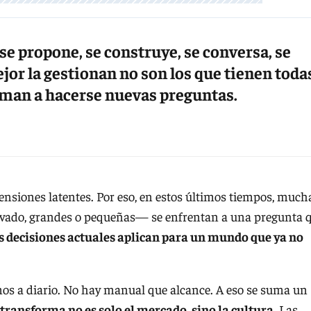
e propone, se construye, se conversa, se
ejor la gestionan no son los que tienen toda
niman a hacerse nuevas preguntas.
tensiones latentes. Por eso, en estos últimos tiempos, much
ivado, grandes o pequeñas— se enfrentan a una pregunta 
s decisiones actuales aplican para un mundo que ya no
mos a diario. No hay manual que alcance. A eso se suma un
 transforma no es solo el mercado, sino la cultura.
Las