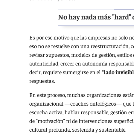
No hay nada más "hard" q
Es por ese motivo que las empresas no solo n
eso no se resuelve con una reestructuración, c
revisar supuestos, modelos de gestión, estilos 
autenticidad, crecer en autonomía responsable
decir, requiere sumergirse en el
“lado invisib
respuestas.
En este proceso, muchas organizaciones está
organizacional —coaches ontológicos— que tr
escucha activa, hablar responsable, gestión e
de “motivación” ni de intervenciones superfic
cultural profunda, sostenida y sustentable.