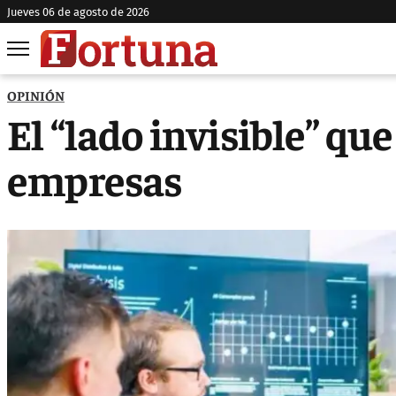
jueves 06 de agosto de 2026
OPINIÓN
El “lado invisible” qu
empresas