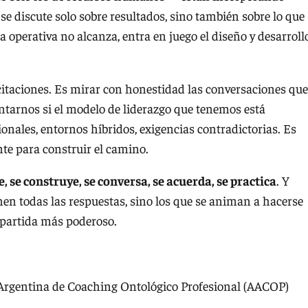
se discute solo sobre resultados, sino también sobre lo que
sta operativa no alcanza, entra en juego el diseño y desarroll
itaciones. Es mirar con honestidad las conversaciones que
arnos si el modelo de liderazgo que tenemos está
onales, entornos híbridos, exigencias contradictorias. Es
ente para construir el camino.
se construye, se conversa, se acuerda, se practica
. Y
nen todas las respuestas, sino los que se animan a hacerse
e partida más poderoso.
 Argentina de Coaching Ontológico Profesional (AACOP)