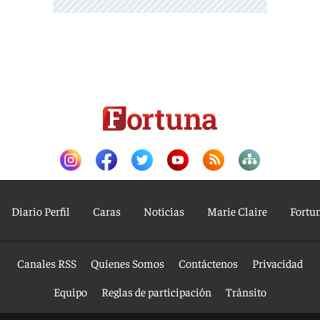
Diario Perfil
Caras
Noticias
Marie Claire
Fortu
Canales RSS
Quienes Somos
Contáctenos
Privacidad
Equipo
Reglas de participación
Tránsito