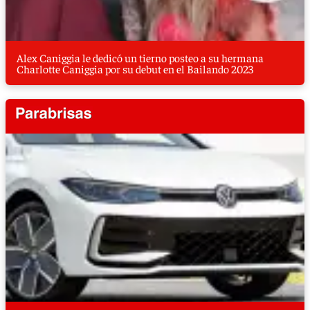
Alex Caniggia le dedicó un tierno posteo a su hermana
Charlotte Caniggia por su debut en el Bailando 2023