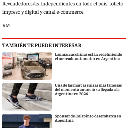
Revendedores/as Independientes en todo el país, folleto
impreso y digital y canal e-commerce.
RM
TAMBIÉN TE PUEDE INTERESAR
Las marcas chinas están redefiniendo
el mercado automotor en Argentina
Una de las marcas suizas más famosas
del momento anunció su llegada a la
Argentina en 2026
Sponsor de Colapinto desembarca en
Argentina