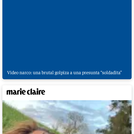
Video narco: una brutal golpiza a una presunta “soldadita”