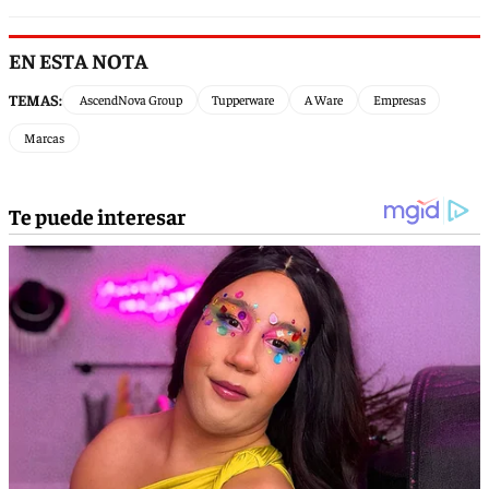
EN ESTA NOTA
TEMAS:
AscendNova Group
Tupperware
A Ware
Empresas
Marcas