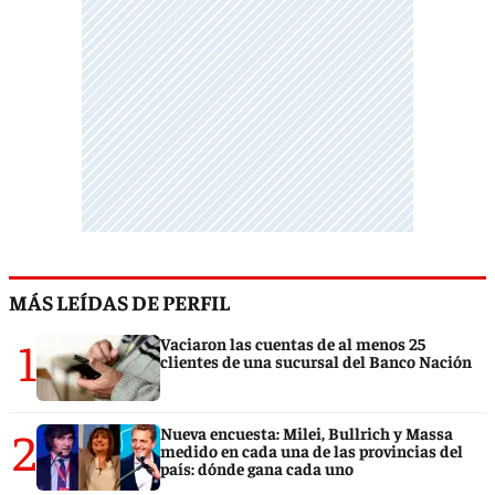
MÁS LEÍDAS DE PERFIL
1
Vaciaron las cuentas de al menos 25
clientes de una sucursal del Banco Nación
2
Nueva encuesta: Milei, Bullrich y Massa
medido en cada una de las provincias del
país: dónde gana cada uno