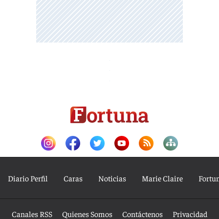
Diario Perfil
Caras
Noticias
Marie Claire
Fortu
Canales RSS
Quienes Somos
Contáctenos
Privacidad