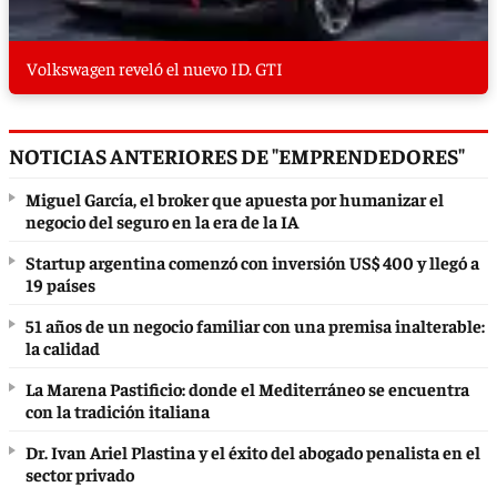
Volkswagen reveló el nuevo ID. GTI
NOTICIAS ANTERIORES DE "EMPRENDEDORES"
Miguel García, el broker que apuesta por humanizar el
negocio del seguro en la era de la IA
Startup argentina comenzó con inversión US$ 400 y llegó a
19 países
51 años de un negocio familiar con una premisa inalterable:
la calidad
La Marena Pastificio: donde el Mediterráneo se encuentra
con la tradición italiana
Dr. Ivan Ariel Plastina y el éxito del abogado penalista en el
sector privado