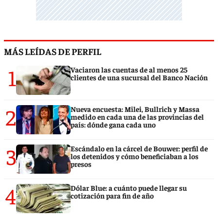
MÁS LEÍDAS DE PERFIL
1
Vaciaron las cuentas de al menos 25
clientes de una sucursal del Banco Nación
2
Nueva encuesta: Milei, Bullrich y Massa
medido en cada una de las provincias del
país: dónde gana cada uno
3
Escándalo en la cárcel de Bouwer: perfil de
los detenidos y cómo beneficiaban a los
presos
4
Dólar Blue: a cuánto puede llegar su
cotización para fin de año