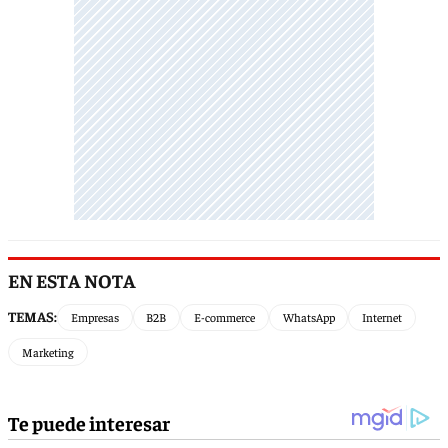
EN ESTA NOTA
TEMAS:
Empresas
B2B
E-commerce
WhatsApp
Internet
Marketing