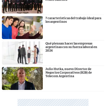
7 características del trabajo ideal para
los argentinos
Qué piensan hacer las empresas
argentinas con su fuerza laboral en
2024
Julio Hutka, nuevo Director de
Negocios Corporativos (B2B) de
Telecom Argentina