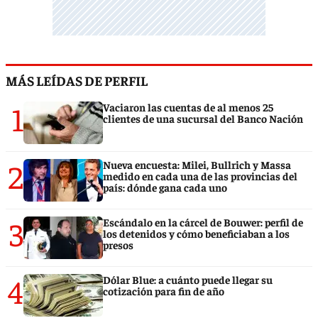
MÁS LEÍDAS DE PERFIL
1
Vaciaron las cuentas de al menos 25
clientes de una sucursal del Banco Nación
2
Nueva encuesta: Milei, Bullrich y Massa
medido en cada una de las provincias del
país: dónde gana cada uno
3
Escándalo en la cárcel de Bouwer: perfil de
los detenidos y cómo beneficiaban a los
presos
4
Dólar Blue: a cuánto puede llegar su
cotización para fin de año