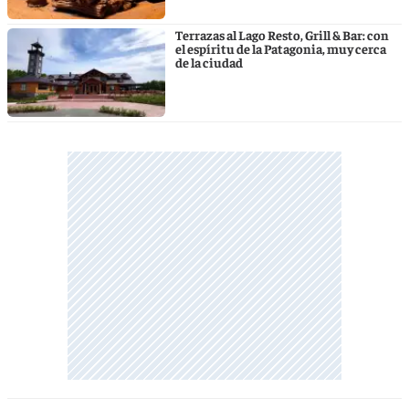
Terrazas al Lago Resto, Grill & Bar: con
el espíritu de la Patagonia, muy cerca
de la ciudad