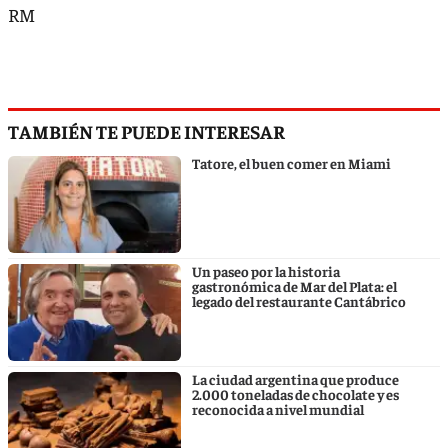
RM
TAMBIÉN TE PUEDE INTERESAR
Tatore, el buen comer en Miami
Un paseo por la historia
gastronómica de Mar del Plata: el
legado del restaurante Cantábrico
La ciudad argentina que produce
2.000 toneladas de chocolate y es
reconocida a nivel mundial