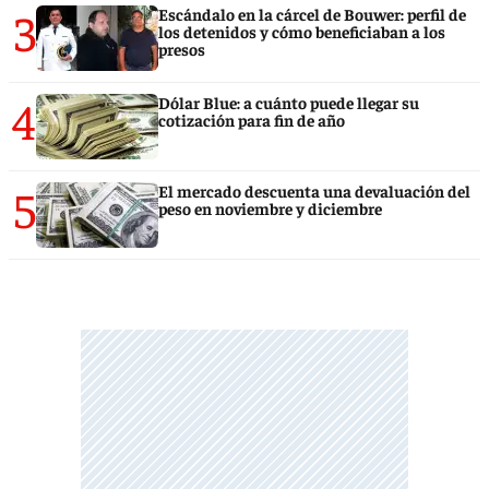
3
Escándalo en la cárcel de Bouwer: perfil de
los detenidos y cómo beneficiaban a los
presos
4
Dólar Blue: a cuánto puede llegar su
cotización para fin de año
5
El mercado descuenta una devaluación del
peso en noviembre y diciembre