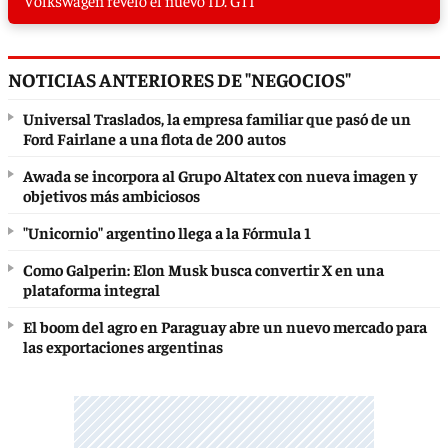
Volkswagen reveló el nuevo ID. GTI
NOTICIAS ANTERIORES DE "NEGOCIOS"
Universal Traslados, la empresa familiar que pasó de un
Ford Fairlane a una flota de 200 autos
Awada se incorpora al Grupo Altatex con nueva imagen y
objetivos más ambiciosos
"Unicornio" argentino llega a la Fórmula 1
Como Galperin: Elon Musk busca convertir X en una
plataforma integral
El boom del agro en Paraguay abre un nuevo mercado para
las exportaciones argentinas