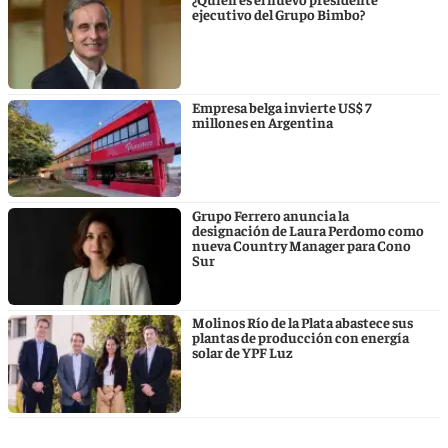
ejecutivo del Grupo Bimbo?
Empresa belga invierte US$ 7
millones en Argentina
Grupo Ferrero anuncia la
designación de Laura Perdomo como
nueva Country Manager para Cono
Sur
Molinos Río de la Plata abastece sus
plantas de producción con energía
solar de YPF Luz