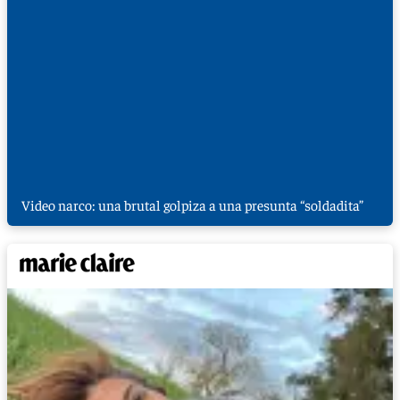
Video narco: una brutal golpiza a una presunta “soldadita”