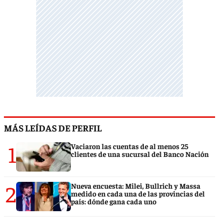
MÁS LEÍDAS DE PERFIL
1
Vaciaron las cuentas de al menos 25
clientes de una sucursal del Banco Nación
2
Nueva encuesta: Milei, Bullrich y Massa
medido en cada una de las provincias del
país: dónde gana cada uno