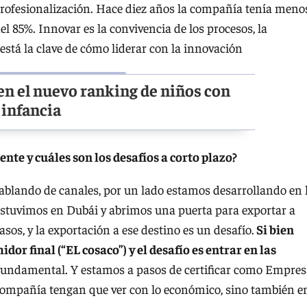
 profesionalización. Hace diez años la compañía tenía meno
el 85%. Innovar es la convivencia de los procesos, la
í está la clave de cómo liderar con la innovación
en el nuevo ranking de niños con
 infancia
te y cuáles son los desafíos a corto plazo?
hablando de canales, por un lado estamos desarrollando en 
o estuvimos en Dubái y abrimos una puerta para exportar a
os, y la exportación a ese destino es un desafío.
Si bien
or final (“EL cosaco”) y el desafío es entrar en las
s fundamental. Y estamos a pasos de certificar como Empre
la compañía tengan que ver con lo económico, sino también e