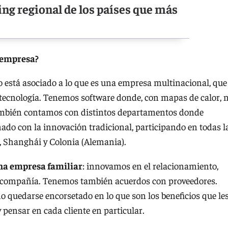
ing regional de los países que más
a empresa?
no está asociado a lo que es una empresa multinacional, que
, tecnología. Tenemos software donde, con mapas de calor, 
 También contamos con distintos departamentos donde
nado con la innovación tradicional, participando en todas l
s, Shanghái y Colonia (Alemania).
a empresa familiar
: innovamos en el relacionamiento,
la compañía. Tenemos también acuerdos con proveedores.
no quedarse encorsetado en lo que son los beneficios que le
 y pensar en cada cliente en particular.