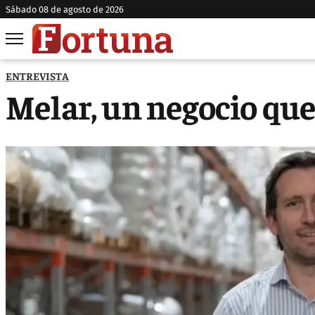
sábado 08 de agosto de 2026
ENTREVISTA
Melar, un negocio qu