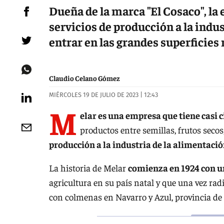
Dueña de la marca "El Cosaco", l
servicios de producción a la indu
entrar en las grandes superficies
Claudio Celano Gómez
MIÉRCOLES 19 DE JULIO DE 2023 | 12:43
M
elar es una empresa que tiene casi 
productos entre semillas, frutos secos
producción a la industria de la alimentació
La historia de Melar
comienza en 1924 con u
agricultura en su país natal y que una vez ra
con colmenas en Navarro y Azul, provincia de