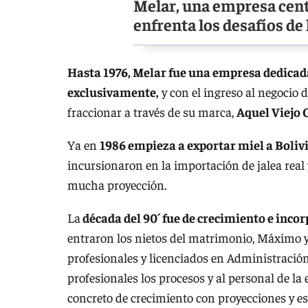
Melar, una empresa cent
enfrenta los desafíos d
Hasta 1976, Melar fue una empresa dedicada 
exclusivamente,
y con el ingreso al negocio 
fraccionar a través de su marca,
Aquel Viejo 
Ya en
1986 empieza a exportar miel a Bolivia
incursionaron en la importación de jalea rea
mucha proyección.
La
década del 90´ fue de crecimiento e inco
entraron los nietos del matrimonio, Máximo 
profesionales y licenciados en Administraci
profesionales los procesos y al personal de l
concreto de crecimiento con proyecciones y es