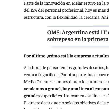
Parte de la innovación en Melar estuvo en la
del 15% del personal profesional; hoy es más d
estructura, con la flexibilidad, la cercanía. Ah
OMS: Argentina está 11° 
sobrepeso en la primera
Por último, ¿cómo está la empresa actualmen
A la hora de pensar en los grandes desafíos, 
venta a frigoríficos. Por otra parte, hace poc
Medio Oriente: estamos dando los primeros pas
vendemos a granel, hay una línea al consumid
grandes superficies
. Innovar en esa línea e
B: quiere decir que no sólo los objetivos de 