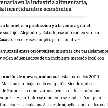
enaria en la industria alimentaria,
e la incertidumbre económica
a la miel, a la producción y a la venta a granel
de sus hijos Alejandro y Roberto, ese año comenzaron a
Cosaco
, con envases simples pero llamativos.
 y Brasil entre otros países
; mientras que paralelamente
l y polen adueñándose de un incipiente mercado local con
rporación de nuevos productos
hasta que en los 2000
y Mariana a trabajar en la compañía. Siendo ambos
ón de Empresas, comenzaron a pensar en hacer aún más
a empresa. A partir de ese momento se estableció un plan
timaciones calculadas. Así, desde aquellos años en los cual