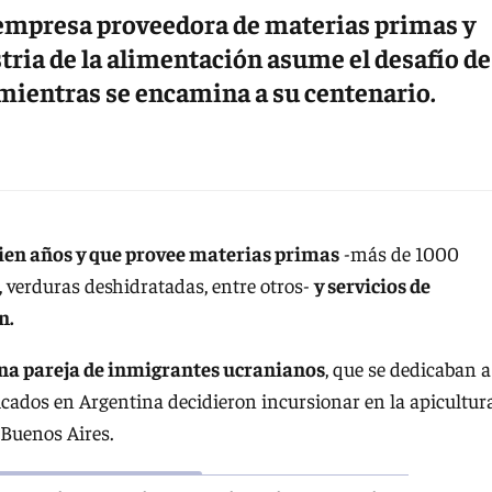
a empresa proveedora de materias primas y
stria de la alimentación asume el desafío de
 mientras se encamina a su centenario.
cien años y que provee materias primas
-más de 1000
, verduras deshidratadas, entre otros-
y servicios de
n.
na pareja de inmigrantes ucranianos
, que se dedicaban a
dicados en Argentina decidieron incursionar en la apicultur
 Buenos Aires.