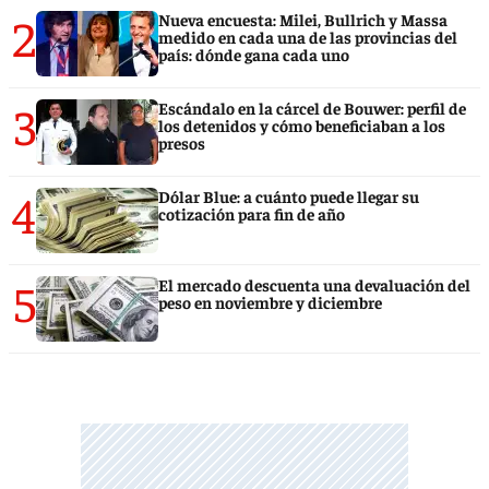
2
Nueva encuesta: Milei, Bullrich y Massa
medido en cada una de las provincias del
país: dónde gana cada uno
3
Escándalo en la cárcel de Bouwer: perfil de
los detenidos y cómo beneficiaban a los
presos
4
Dólar Blue: a cuánto puede llegar su
cotización para fin de año
5
El mercado descuenta una devaluación del
peso en noviembre y diciembre