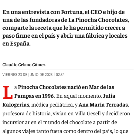
En una entrevista con Fortuna, el CEO e hijo de
una de las fundadoras de La Pinocha Chocolates,
comparte la receta que le ha permitido crecer a
paso firme en el país y abrir una fábrica y locales
en España.
Claudio Celano Gómez
VIERNES 23 DE JUNIO DE 2023 | 02:34
L
a
Pinocha Chocolates nació en Mar de las
Pampas en 1996
. En aquel momento,
Julia
Kalogerias
, médica pediátrica, y
Ana María Terradas
,
profesora de historia, vivían en Villa Gesell y decidieron
incursionar en el mundo del chocolate a partir de
algunos viajes tanto fuera como dentro del país, lo que