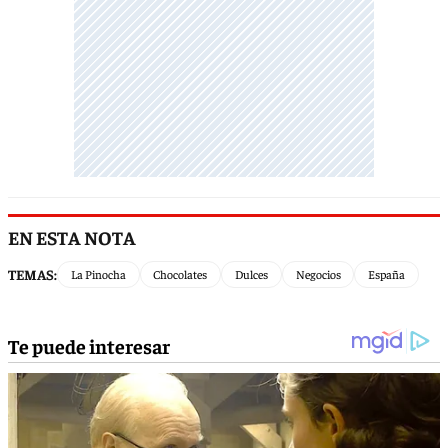
EN ESTA NOTA
TEMAS:
La Pinocha
Chocolates
Dulces
Negocios
España