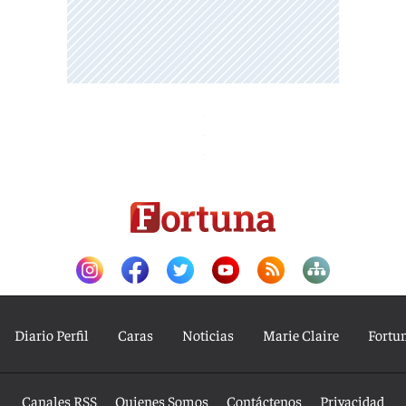
Diario Perfil
Caras
Noticias
Marie Claire
Fortu
Canales RSS
Quienes Somos
Contáctenos
Privacidad