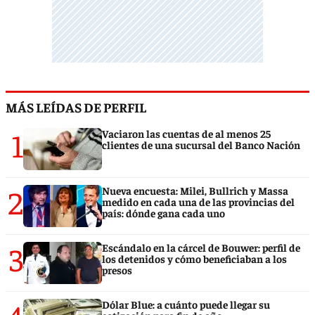
MÁS LEÍDAS DE PERFIL
1
Vaciaron las cuentas de al menos 25
clientes de una sucursal del Banco Nación
2
Nueva encuesta: Milei, Bullrich y Massa
medido en cada una de las provincias del
país: dónde gana cada uno
3
Escándalo en la cárcel de Bouwer: perfil de
los detenidos y cómo beneficiaban a los
presos
Dólar Blue: a cuánto puede llegar su