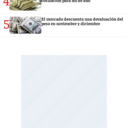
4
cotización para fin de año
5
El mercado descuenta una devaluación del
peso en noviembre y diciembre