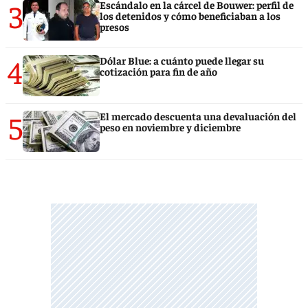
3
Escándalo en la cárcel de Bouwer: perfil de
los detenidos y cómo beneficiaban a los
presos
4
Dólar Blue: a cuánto puede llegar su
cotización para fin de año
5
El mercado descuenta una devaluación del
peso en noviembre y diciembre