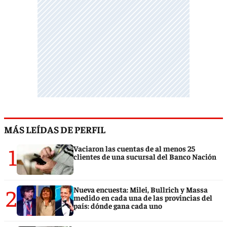
MÁS LEÍDAS DE PERFIL
1
Vaciaron las cuentas de al menos 25
clientes de una sucursal del Banco Nación
2
Nueva encuesta: Milei, Bullrich y Massa
medido en cada una de las provincias del
país: dónde gana cada uno