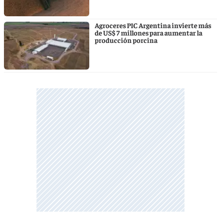
Agroceres PIC Argentina invierte más
de US$ 7 millones para aumentar la
producción porcina