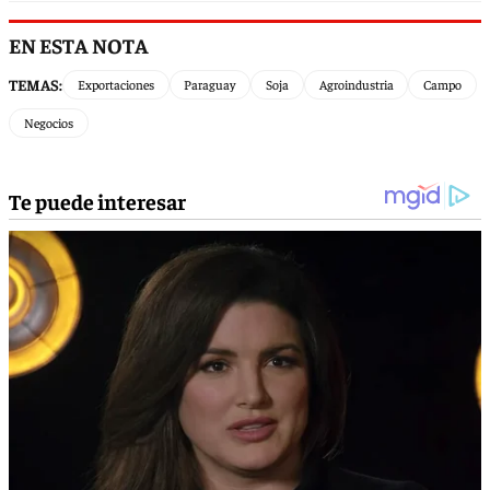
EN ESTA NOTA
TEMAS:
Exportaciones
Paraguay
Soja
Agroindustria
Campo
Negocios