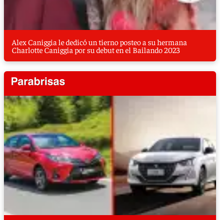
Alex Caniggia le dedicó un tierno posteo a su hermana
Charlotte Caniggia por su debut en el Bailando 2023