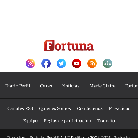
Diario Perfil
Caras
Noticias
Marie Claire
Fortu
Canales RSS
Quienes Somos
Contáctenos
Privacidad
Equipo
Reglas de participación
Tránsito
Parabrisas - Editorial Perfil S.A.
| © Perfil.com 2006-2026 - Todos los