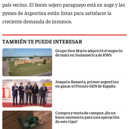
país vecino. El boom sojero paraguayo está en auge y las
pymes de Argentina están listas para satisfacer la
creciente demanda de insumos.
TAMBIÉN TE PUEDE INTERESAR
Grupo Don Mario adquirió el negocio
de maíz en Sudamérica de KWS
Joaquín Basanta, primer argentino
en ganar el Premio GEN de España
Compra y venta de campos: ¿Es un
buen momento para una operación
de este tipo?