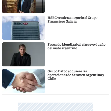
HSBC vende su negocio al Grupo
Financiero Galicia
Facundo Mendizabal, el nuevo dueño
del mate argentino
Grupo Datco adquiere las
operaciones de Xerox en Argentina y
Chile