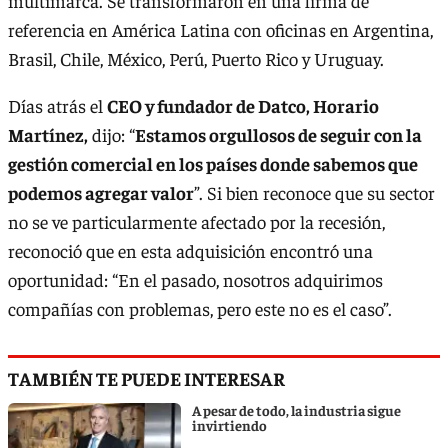
multimarca. Se transformaron en una firma de
referencia en América Latina con oficinas en Argentina,
Brasil, Chile, México, Perú, Puerto Rico y Uruguay.
Días atrás el
CEO y fundador de Datco, Horario
Martínez,
dijo: “
Estamos orgullosos de seguir con la
gestión comercial en los países donde sabemos que
podemos agregar valor
”. Si bien reconoce que su sector
no se ve particularmente afectado por la recesión,
reconoció que en esta adquisición encontró una
oportunidad: “En el pasado, nosotros adquirimos
compañías con problemas, pero este no es el caso”.
TAMBIÉN TE PUEDE INTERESAR
A pesar de todo, la industria sigue
invirtiendo