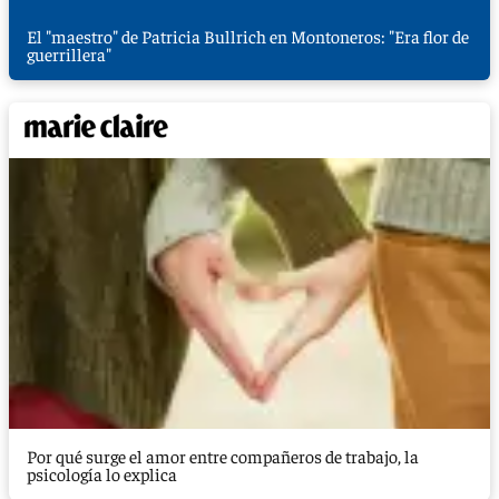
El "maestro" de Patricia Bullrich en Montoneros: "Era flor de
guerrillera"
Por qué surge el amor entre compañeros de trabajo, la
psicología lo explica