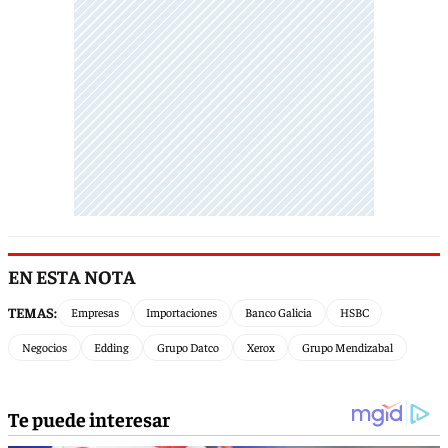
EN ESTA NOTA
TEMAS:
Empresas
Importaciones
Banco Galicia
HSBC
Negocios
Edding
Grupo Datco
Xerox
Grupo Mendizabal