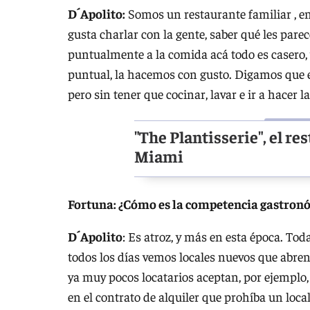
D´Apolito:
Somos un restaurante familiar , e
gusta charlar con la gente, saber qué les pare
puntualmente a la comida acá todo es casero, 
puntual, la hacemos con gusto. Digamos que 
pero sin tener que cocinar, lavar e ir a hacer 
"The Plantisserie", el r
Miami
Fortuna: ¿Cómo es la competencia gastron
D´Apolito
: Es atroz, y más en esta época. T
todos los días vemos locales nuevos que abren
ya muy pocos locatarios aceptan, por ejemplo
en el contrato de alquiler que prohíba un loc