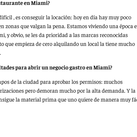
estaurante en Miami?
fícil , es conseguir la locación: hoy en día hay muy poco
 en zonas que valgan la pena. Estamos viviendo una época 
i, y obvio, se les da prioridad a las marcas reconocidas
 que empieza de cero alquilando un local la tiene mucho
.
cultades para abrir un negocio gastro en Miami?
iempos de la ciudad para aprobar los permisos: muchos
orizaciones pero demoran mucho por la alta demanda. Y la
onsigue la material prima que uno quiere de manera muy fác