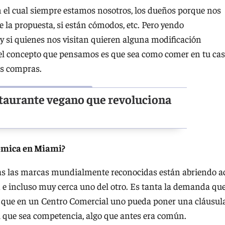
n el cual siempre estamos nosotros, los dueños porque nos
ce la propuesta, si están cómodos, etc. Pero yendo
y si quienes nos visitan quieren alguna modificación
el concepto que pensamos es que sea como comer en tu ca
las compras.
estaurante vegano que revoluciona
ómica en Miami?
odas las marcas mundialmente reconocidas están abriendo a
 e incluso muy cerca uno del otro. Es tanta la demanda qu
, que en un Centro Comercial uno pueda poner una cláusul
al que sea competencia, algo que antes era común.