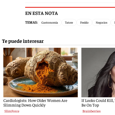
EN ESTA NOTA
TEMAS:
Gastronomía
Tatore
Freddo
Negocios