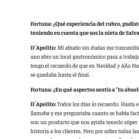
Fortuna: ¿Qué experiencia del rubro, pudi
teniendo en cuenta que sos la nieta de Sal
D´Apolito:
Mi abuelo sin dudas me transmitió
uno abre un local gastronómico pasa a trabaja
tengo el recuerdo de que en Navidad y Año Nue
se quedaba hasta el final.
Fortuna: ¿En qué aspectos sentís a "tu abuel
D´Apolito:
Todos los días lo recuerdo. Hasta e
llamaba y me preguntaba cuanto se había fact
son un producto que nos ayuda tenerlo súper 
historia a los clientes. Pero por sobre todas l