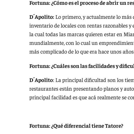
Fortuna: ¿Cómo es el proceso de abrir un r
D´Apolito:
Lo primero, y actualmente lo más di
inventario de locales con rentas razonables y
la cual todas las marcas quieren estar en Miam
mundialmente, con lo cual un emprendimiento
más complicado de lo que era hace unos años
Fortuna: ¿Cuáles son las facilidades y difi
D´Apolito
: La principal dificultad son los t
restaurantes están presentando planos y aut
principal facilidad es que acá realmente se c
Fortuna: ¿Qué diferencial tiene Tatore?