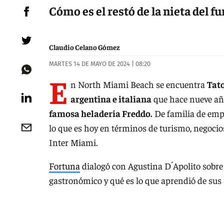
Cómo es el restó de la nieta del f
Claudio Celano Gómez
MARTES 14 DE MAYO DE 2024 | 08:20
E
n North Miami Beach se encuentra
Tato
argentina e italiana
que hace nueve añ
famosa heladería Freddo.
De familia de emp
lo que es hoy en términos de turismo, negocios y
Inter Miami.
Fortuna
dialogó con Agustina D´Apolito sobr
gastronómico y qué es lo que aprendió de sus a