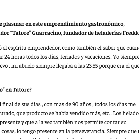
ste plasmar en este emprendimiento gastronómico,
vador “Tatore” Guarracino, fundador de heladerías Fredd
 el espíritu emprendedor, como también el saber que cua
r 24 horas todos los días, feriados y vacaciones. Yo siempr
vo , mi abuelo siempre llegaba a las 23.55 porque era el qu
o" en Tatore?
l final de sus días , con mas de 90 años , todos los días me
urado, que producto se había vendido más, etc.. Los helado
presente y que a la vez también nos permite contar su
as cosas, lo tengo presente en la perseverancia. Siempre que