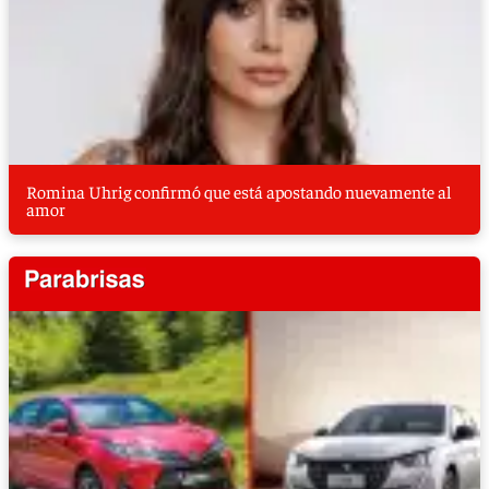
Romina Uhrig confirmó que está apostando nuevamente al
amor