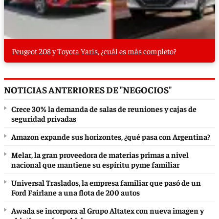
Peugeot 208 y Toyota Yaris, ¿cuál es más completo?
NOTICIAS ANTERIORES DE "NEGOCIOS"
Crece 30% la demanda de salas de reuniones y cajas de
seguridad privadas
Amazon expande sus horizontes, ¿qué pasa con Argentina?
Melar, la gran proveedora de materias primas a nivel
nacional que mantiene su espíritu pyme familiar
Universal Traslados, la empresa familiar que pasó de un
Ford Fairlane a una flota de 200 autos
Awada se incorpora al Grupo Altatex con nueva imagen y