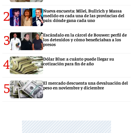
2
Nueva encuesta: Milei, Bullrich y Massa
medido en cada una de las provincias del
país: dónde gana cada uno
3
Escándalo en la cárcel de Bouwer: perfil de
los detenidos y cómo beneficiaban a los
presos
4
Dólar Blue: a cuánto puede llegar su
cotización para fin de año
5
El mercado descuenta una devaluación del
peso en noviembre y diciembre