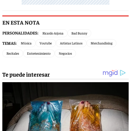
EN ESTA NOTA
PERSONALIDADES:
Ricardo Arjona
Bad Bunny
TEMAS:
Música
Youtube
Artistas Latinos
Merchandising
Recitales
Entretenimiento
Negocios