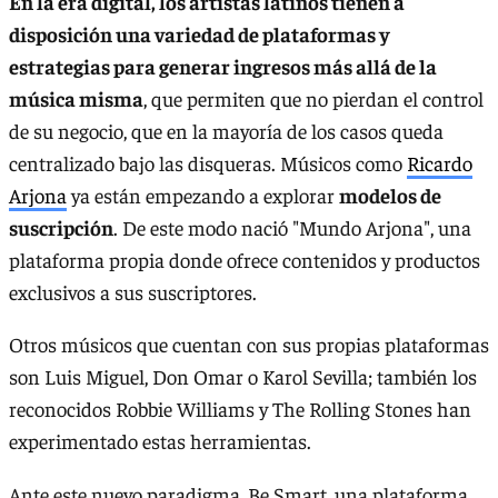
En la era digital, los artistas latinos tienen a
disposición una variedad de plataformas y
estrategias para generar ingresos más allá de la
música misma
, que permiten que no pierdan el control
de su negocio, que en la mayoría de los casos queda
centralizado bajo las disqueras. Músicos como
Ricardo
Arjona
ya están empezando a explorar
modelos de
suscripción
. De este modo nació "Mundo Arjona", una
plataforma propia donde ofrece contenidos y productos
exclusivos a sus suscriptores.
Otros músicos que cuentan con sus propias plataformas
son Luis Miguel, Don Omar o Karol Sevilla; también los
reconocidos Robbie Williams y The Rolling Stones han
experimentado estas herramientas.
Ante este nuevo paradigma, Be Smart, una plataforma