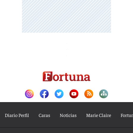
Diario Perfil
Caras
Noticias
Marie Claire
Fortu