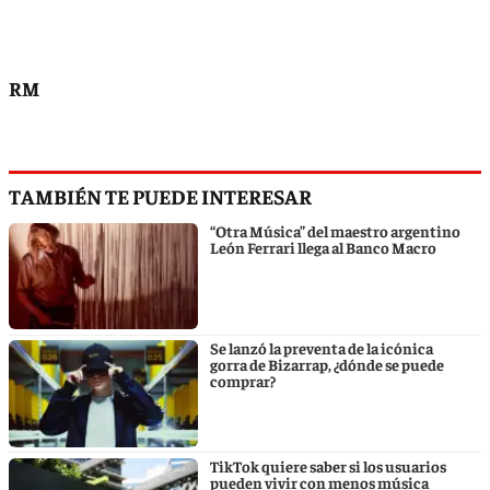
RM
TAMBIÉN TE PUEDE INTERESAR
“Otra Música” del maestro argentino
León Ferrari llega al Banco Macro
Se lanzó la preventa de la icónica
gorra de Bizarrap, ¿dónde se puede
comprar?
TikTok quiere saber si los usuarios
pueden vivir con menos música