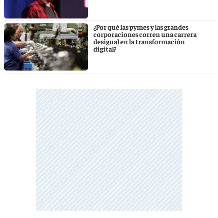
¿Por qué las pymes y las grandes
corporaciones corren una carrera
desigual en la transformación
digital?