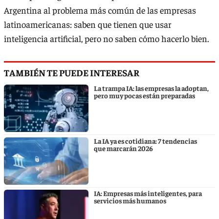
Argentina al problema más común de las empresas
latinoamericanas: saben que tienen que usar
inteligencia artificial, pero no saben cómo hacerlo bien.
TAMBIÉN TE PUEDE INTERESAR
La trampa IA: las empresas la adoptan,
pero muy pocas están preparadas
La IA ya es cotidiana: 7 tendencias
que marcarán 2026
IA: Empresas más inteligentes, para
servicios más humanos