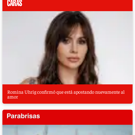
Romina Uhrig confirmó que está apostando nuevamente al
amor